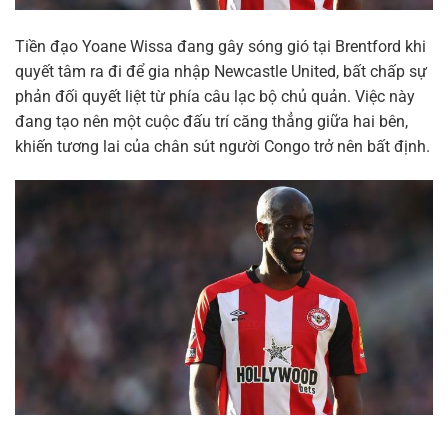
Tiền đạo Yoane Wissa đang gây sóng gió tại Brentford khi
quyết tâm ra đi để gia nhập Newcastle United, bất chấp sự
phản đối quyết liệt từ phía câu lạc bộ chủ quản. Việc này
đang tạo nên một cuộc đấu trí căng thẳng giữa hai bên,
khiến tương lai của chân sút người Congo trở nên bất định.