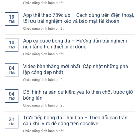
Quả
ở
Chức năng bình luận bị tắt
trực
hướng
Cho
Hệ
tuyến
lựa
Người
Thống
App thể thao 789club – Cách dùng trên điện thoại,
–
chọn
19
Mới
Nổ
Cập
tối ưu trải nghiệm kèo và bảo mật tài khoản
an
Th3
Hũ
nhật
toàn
ở
Chức năng bình luận bị tắt
Tích
nhanh
cho
App
Hợp
chóng,
người
thể
App cá cược bóng đá – Hướng dẫn trải nghiệm
Nhiều
chính
10
chơi
thao
Trò
nền tảng trên thiết bị di động
xác
Th3
789club
Chơi
từng
ở
Chức năng bình luận bị tắt
–
Có
giây
App
Cách
Gì
cá
Video bàn thắng mới nhất: Cập nhật những pha
dùng
Nổi
04
cược
trên
lập công đẹp nhất
Bật?
Th3
bóng
điện
ở
Chức năng bình luận bị tắt
đá
thoại,
Video
–
tối
bàn
Đội hình ra sân dự kiến: yếu tố then chốt trước giờ
Hướng
ưu
04
thắng
dẫn
bóng lăn
trải
Th3
mới
trải
nghiệm
ở
Chức năng bình luận bị tắt
nhất:
nghiệm
kèo
Đội
Cập
nền
và
hình
Trực tiếp bóng đá Thái Lan – Theo dõi các trận
nhật
tảng
31
bảo
ra
những
cầu khu vực dễ dàng trên socolive
trên
mật
Th1
sân
pha
thiết
tài
ở
Chức năng bình luận bị tắt
dự
lập
bị
khoản
Trực
kiến:
công
di