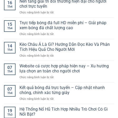
Nền tảng giải trí đổi thưởng hiện đại cho người
16
chơi trực tuyến
Th4
ở
Chức năng bình luận bị tắt
Nền
tảng
Trực tiếp bóng đá full HD miễn phí – Giải pháp
15
giải
xem bóng đá chất lượng cao
Th4
trí
ở
Chức năng bình luận bị tắt
đổi
Trực
thưởng
tiếp
Kèo Châu Á Là Gì? Hướng Dẫn Đọc Kèo Và Phân
hiện
14
bóng
đại
Tích Hiệu Quả Cho Người Mới
Th4
đá
cho
ở
Chức năng bình luận bị tắt
full
người
Kèo
HD
chơi
Châu
Website cá cược hợp pháp hiện nay – Xu hướng
miễn
trực
07
Á
phí
lựa chọn an toàn cho người chơi
tuyến
Th4
Là
–
ở
Chức năng bình luận bị tắt
Gì?
Giải
Website
Hướng
pháp
cá
Kết quả bóng đá trực tuyến – Cập nhật nhanh
Dẫn
xem
07
cược
Đọc
chóng, chính xác từng giây
bóng
Th4
hợp
Kèo
đá
ở
Chức năng bình luận bị tắt
pháp
Và
chất
Kết
hiện
Phân
lượng
quả
Hệ Thống Nổ Hũ Tích Hợp Nhiều Trò Chơi Có Gì
nay
Tích
19
cao
bóng
–
Nổi Bật?
Hiệu
Th3
đá
Xu