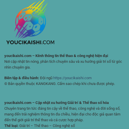
Cho
Nhỏ
Người
Nhất
Chơi
🏆
Đam
Mê
Chiến
Lược
youcikaishi.com – Kênh thông tin thể thao & công nghệ hiện đại
Nơi cập nhật tin nóng, phân tích chuyên sâu và xu hướng giải trí số từ góc
nhìn chuyên gia.
Biên tập & điều hành:
Đội ngũ
https://youcikaishi.com
© Bản quyền thuộc KANGKANG. Cấm sao chép khi chưa được phép.
youcikaishi.com – Cập nhật xu hướng Giải trí & Thể thao số hóa
Chuyên trang tin tức đáng tin cậy về thể thao, công nghệ và đời sống số,
mang đến trải nghiệm thông tin đa chiều, hiện đại cho độc giả quan tâm
đến thế giới giải trí thể thao và cá cược hợp pháp.
Thể loại:
Giải trí – Thể thao – Công nghệ số