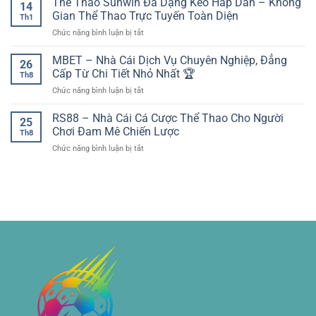
Thể Thao Sunwin Đa Dạng Kèo Hấp Dẫn – Không
–
giờ
14
bóng
Theo
Gian Thể Thao Trực Tuyến Toàn Diện
bóng
Th1
đá
dõi
lăn
ở
Chức năng bình luận bị tắt
các
các
Thể
giải
trận
Thao
MBET – Nhà Cái Dịch Vụ Chuyên Nghiệp, Đẳng
đấu
cầu
26
Sunwin
lớn
Cấp Từ Chi Tiết Nhỏ Nhất 🏆
khu
Th8
Đa
–
vực
ở
Chức năng bình luận bị tắt
Dạng
Nền
dễ
MBET
Kèo
tảng
dàng
–
RS88 – Nhà Cái Cá Cược Thể Thao Cho Người
Hấp
dữ
25
trên
Nhà
Dẫn
Chơi Đam Mê Chiến Lược
liệu
socolive
Th8
Cái
–
cho
ở
Chức năng bình luận bị tắt
Dịch
Không
phân
RS88
Vụ
Gian
tích
–
Chuyên
Thể
trận
Nhà
Nghiệp,
Thao
đấu
Cái
Đẳng
Trực
Cá
Cấp
Tuyến
Cược
Từ
Toàn
Thể
Chi
Diện
Thao
Tiết
Cho
Nhỏ
Người
Nhất
Chơi
🏆
Đam
Mê
Chiến