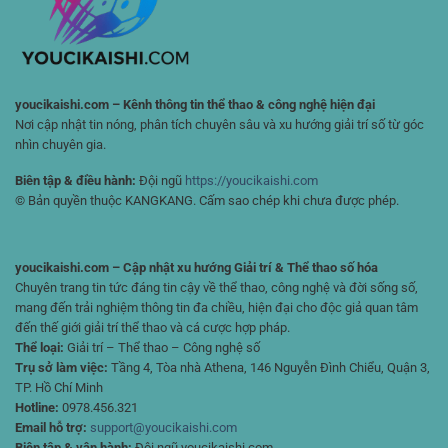
Lược
youcikaishi.com – Kênh thông tin thể thao & công nghệ hiện đại
Nơi cập nhật tin nóng, phân tích chuyên sâu và xu hướng giải trí số từ góc
nhìn chuyên gia.
Biên tập & điều hành:
Đội ngũ
https://youcikaishi.com
© Bản quyền thuộc KANGKANG. Cấm sao chép khi chưa được phép.
youcikaishi.com – Cập nhật xu hướng Giải trí & Thể thao số hóa
Chuyên trang tin tức đáng tin cậy về thể thao, công nghệ và đời sống số,
mang đến trải nghiệm thông tin đa chiều, hiện đại cho độc giả quan tâm
đến thế giới giải trí thể thao và cá cược hợp pháp.
Thể loại:
Giải trí – Thể thao – Công nghệ số
Trụ sở làm việc:
Tầng 4, Tòa nhà Athena, 146 Nguyễn Đình Chiểu, Quận 3,
TP. Hồ Chí Minh
Hotline:
0978.456.321
Email hỗ trợ:
support@youcikaishi.com
Biên tập & vận hành:
Đội ngũ youcikaishi.com