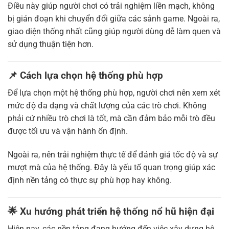
Điều này giúp người chơi có trải nghiệm liền mạch, không
bị gián đoạn khi chuyển đổi giữa các sảnh game. Ngoài ra,
giao diện thống nhất cũng giúp người dùng dễ làm quen và
sử dụng thuận tiện hơn.
📌 Cách lựa chọn hệ thống phù hợp
Để lựa chọn một hệ thống phù hợp, người chơi nên xem xét
mức độ đa dạng và chất lượng của các trò chơi. Không
phải cứ nhiều trò chơi là tốt, mà cần đảm bảo mỗi trò đều
được tối ưu và vận hành ổn định.
Ngoài ra, nên trải nghiệm thực tế để đánh giá tốc độ và sự
mượt mà của hệ thống. Đây là yếu tố quan trọng giúp xác
định nền tảng có thực sự phù hợp hay không.
🌟 Xu hướng phát triển hệ thống nổ hũ hiện đại
Hiện nay, các nền tảng đang hướng đến việc xây dựng hệ