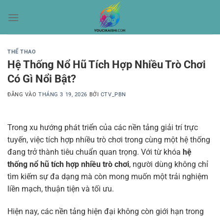
Bỏ
qua
nội
dung
THỂ THAO
Hệ Thống Nổ Hũ Tích Hợp Nhiều Trò Chơi
Có Gì Nổi Bật?
ĐĂNG VÀO
THÁNG 3 19, 2026
BỞI
CTV_PBN
Trong xu hướng phát triển của các nền tảng giải trí trực
tuyến, việc tích hợp nhiều trò chơi trong cùng một hệ thống
đang trở thành tiêu chuẩn quan trọng. Với từ khóa
hệ
thống nổ hũ tích hợp nhiều trò chơi
, người dùng không chỉ
tìm kiếm sự đa dạng mà còn mong muốn một trải nghiệm
liền mạch, thuận tiện và tối ưu.
Hiện nay, các nền tảng hiện đại không còn giới hạn trong