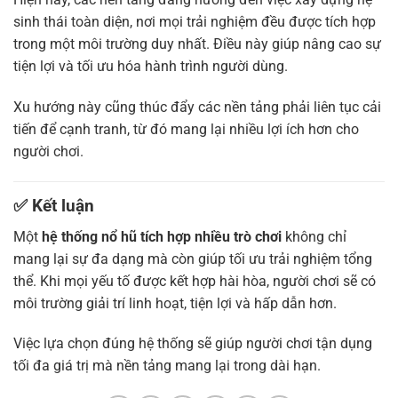
sinh thái toàn diện, nơi mọi trải nghiệm đều được tích hợp
trong một môi trường duy nhất. Điều này giúp nâng cao sự
tiện lợi và tối ưu hóa hành trình người dùng.
Xu hướng này cũng thúc đẩy các nền tảng phải liên tục cải
tiến để cạnh tranh, từ đó mang lại nhiều lợi ích hơn cho
người chơi.
✅ Kết luận
Một
hệ thống nổ hũ tích hợp nhiều trò chơi
không chỉ
mang lại sự đa dạng mà còn giúp tối ưu trải nghiệm tổng
thể. Khi mọi yếu tố được kết hợp hài hòa, người chơi sẽ có
môi trường giải trí linh hoạt, tiện lợi và hấp dẫn hơn.
Việc lựa chọn đúng hệ thống sẽ giúp người chơi tận dụng
tối đa giá trị mà nền tảng mang lại trong dài hạn.