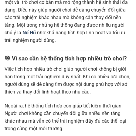
một vài trò chơi cơ bản mà mở rộng thành hệ sinh thái đa
dạng. Điều này giúp người chơi dễ dàng chuyển đổi giữa
các trải nghiệm khác nhau mà không cần thay đổi nền
tảng. Một trong những hệ thống đang được nhiều người
chú ý là
Nổ Hũ
nhờ khả năng tích hợp linh hoạt và tối ưu
trải nghiệm người dùng.
🎯 Vì sao cần hệ thống tích hợp nhiều trò chơi?
Việc tích hợp nhiều trò chơi giúp người chơi không bị giới
hạn trong một trải nghiệm duy nhất. Khi có nhiều lựa chọn,
người dùng sẽ dễ dàng tìm được nội dung phù hợp với sở
thích và thay đổi linh hoạt theo nhu cầu.
Ngoài ra, hệ thống tích hợp còn giúp tiết kiệm thời gian.
Người chơi không cần chuyển đổi giữa nhiều nền tảng
khác nhau mà vẫn có thể trải nghiệm đầy đủ các thể loại
trong cùng một môi trường.