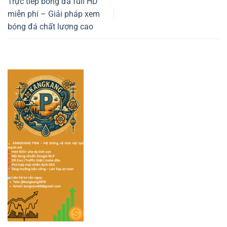
Trực tiếp bóng đá full HD
miễn phí – Giải pháp xem
bóng đá chất lượng cao