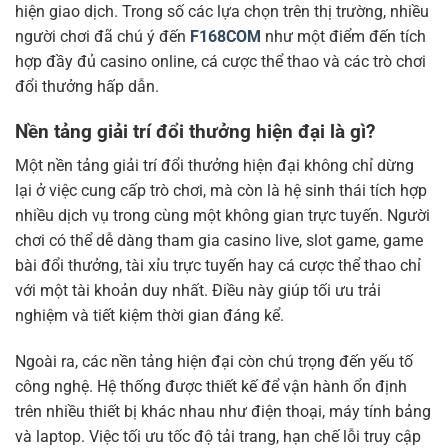
hiện giao dịch. Trong số các lựa chọn trên thị trường, nhiều
người chơi đã chú ý đến
F168COM
như một điểm đến tích
hợp đầy đủ casino online, cá cược thể thao và các trò chơi
đổi thưởng hấp dẫn.
Nền tảng giải trí đổi thưởng hiện đại là gì?
Một nền tảng giải trí đổi thưởng hiện đại không chỉ dừng
lại ở việc cung cấp trò chơi, mà còn là hệ sinh thái tích hợp
nhiều dịch vụ trong cùng một không gian trực tuyến. Người
chơi có thể dễ dàng tham gia casino live, slot game, game
bài đổi thưởng, tài xỉu trực tuyến hay cá cược thể thao chỉ
với một tài khoản duy nhất. Điều này giúp tối ưu trải
nghiệm và tiết kiệm thời gian đáng kể.
Ngoài ra, các nền tảng hiện đại còn chú trọng đến yếu tố
công nghệ. Hệ thống được thiết kế để vận hành ổn định
trên nhiều thiết bị khác nhau như điện thoại, máy tính bảng
và laptop. Việc tối ưu tốc độ tải trang, hạn chế lỗi truy cập