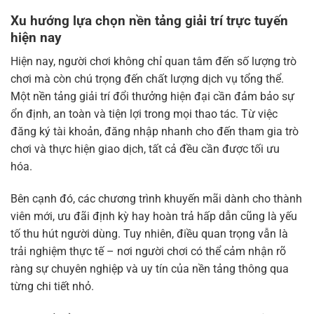
Xu hướng lựa chọn nền tảng giải trí trực tuyến
hiện nay
Hiện nay, người chơi không chỉ quan tâm đến số lượng trò
chơi mà còn chú trọng đến chất lượng dịch vụ tổng thể.
Một nền tảng giải trí đổi thưởng hiện đại cần đảm bảo sự
ổn định, an toàn và tiện lợi trong mọi thao tác. Từ việc
đăng ký tài khoản, đăng nhập nhanh cho đến tham gia trò
chơi và thực hiện giao dịch, tất cả đều cần được tối ưu
hóa.
Bên cạnh đó, các chương trình khuyến mãi dành cho thành
viên mới, ưu đãi định kỳ hay hoàn trả hấp dẫn cũng là yếu
tố thu hút người dùng. Tuy nhiên, điều quan trọng vẫn là
trải nghiệm thực tế – nơi người chơi có thể cảm nhận rõ
ràng sự chuyên nghiệp và uy tín của nền tảng thông qua
từng chi tiết nhỏ.