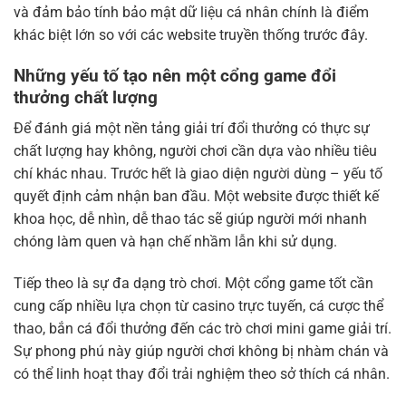
và đảm bảo tính bảo mật dữ liệu cá nhân chính là điểm
khác biệt lớn so với các website truyền thống trước đây.
Những yếu tố tạo nên một cổng game đổi
thưởng chất lượng
Để đánh giá một nền tảng giải trí đổi thưởng có thực sự
chất lượng hay không, người chơi cần dựa vào nhiều tiêu
chí khác nhau. Trước hết là giao diện người dùng – yếu tố
quyết định cảm nhận ban đầu. Một website được thiết kế
khoa học, dễ nhìn, dễ thao tác sẽ giúp người mới nhanh
chóng làm quen và hạn chế nhầm lẫn khi sử dụng.
Tiếp theo là sự đa dạng trò chơi. Một cổng game tốt cần
cung cấp nhiều lựa chọn từ casino trực tuyến, cá cược thể
thao, bắn cá đổi thưởng đến các trò chơi mini game giải trí.
Sự phong phú này giúp người chơi không bị nhàm chán và
có thể linh hoạt thay đổi trải nghiệm theo sở thích cá nhân.