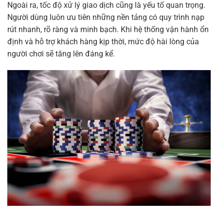
Ngoài ra, tốc độ xử lý giao dịch cũng là yếu tố quan trọng.
Người dùng luôn ưu tiên những nền tảng có quy trình nạp
rút nhanh, rõ ràng và minh bạch. Khi hệ thống vận hành ổn
định và hỗ trợ khách hàng kịp thời, mức độ hài lòng của
người chơi sẽ tăng lên đáng kể.