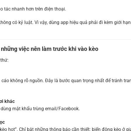
ao tác nhanh hơn trên điện thoại.
không có kỷ luật. Vì vậy, dùng app hiệu quả phải đi kèm giới hạn
: những việc nên làm trước khi vào kèo
 thứ:
ng cáo không rõ nguồn. Đây là bước quan trọng nhất để tránh tra
ơi khác
g dùng mật khẩu trùng email/Facebook.
lọc
èo hot”. Chỉ bật những thông báo cần thiết: biến động kèo ở gi