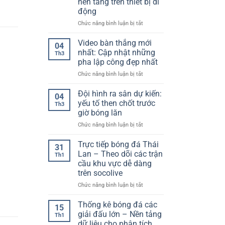
nền tảng trên thiết bị di
Bật?
–
động
Cách
dùng
ở
Chức năng bình luận bị tắt
trên
App
điện
cá
Video bàn thắng mới
04
thoại,
cược
nhất: Cập nhật những
Th3
tối
bóng
pha lập công đẹp nhất
ưu
đá
trải
ở
Chức năng bình luận bị tắt
–
nghiệm
Video
Hướng
kèo
bàn
dẫn
Đội hình ra sân dự kiến:
04
và
thắng
trải
yếu tố then chốt trước
Th3
bảo
mới
nghiệm
giờ bóng lăn
mật
nhất:
nền
ở
Chức năng bình luận bị tắt
tài
Cập
tảng
Đội
khoản
nhật
trên
hình
những
thiết
Trực tiếp bóng đá Thái
31
ra
pha
bị
Lan – Theo dõi các trận
Th1
sân
lập
di
cầu khu vực dễ dàng
dự
công
động
trên socolive
kiến:
đẹp
yếu
nhất
ở
Chức năng bình luận bị tắt
tố
Trực
then
tiếp
Thống kê bóng đá các
15
chốt
bóng
giải đấu lớn – Nền tảng
Th1
trước
đá
dữ liệu cho phân tích