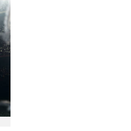
Diện
Cấp
Nhà
Từ
Cái
Chi
Cá
Tiết
Cược
Nhỏ
Thể
Nhất
Thao
🏆
Cho
Người
Chơi
Đam
Mê
Chiến
Lược