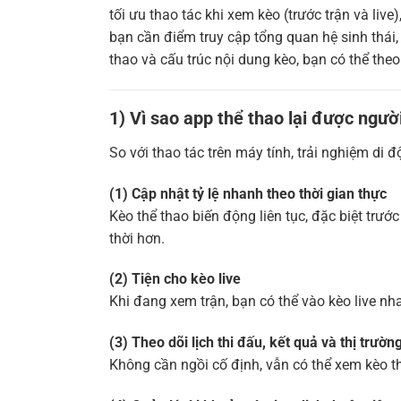
tối ưu thao tác khi xem kèo (trước trận và live
bạn cần điểm truy cập tổng quan hệ sinh thái,
thao và cấu trúc nội dung kèo, bạn có thể the
1) Vì sao app thể thao lại được ngư
So với thao tác trên máy tính, trải nghiệm di độ
(1) Cập nhật tỷ lệ nhanh theo thời gian thực
Kèo thể thao biến động liên tục, đặc biệt trước
thời hơn.
(2) Tiện cho kèo live
Khi đang xem trận, bạn có thể vào kèo live nh
(3) Theo dõi lịch thi đấu, kết quả và thị trườn
Không cần ngồi cố định, vẫn có thể xem kèo the