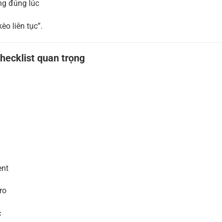
ng đúng lúc
o liên tục”.
hecklist quan trọng
ent
ro
c