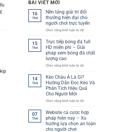
BÀI VIẾT MỚI
Nếu
Nền tảng giải trí đổi
ể
16
thưởng hiện đại cho
Th4
người chơi trực tuyến
ở
Chức năng bình luận bị tắt
Nền
tảng
Trực tiếp bóng đá full
15
giải
HD miễn phí – Giải
Th4
trí
pháp xem bóng đá chất
đổi
lượng cao
thưởng
hiện
ở
Chức năng bình luận bị tắt
đại
 kịp
Trực
cho
tiếp
Kèo Châu Á Là Gì?
14
người
bóng
Hướng Dẫn Đọc Kèo Và
Th4
chơi
đá
Phân Tích Hiệu Quả
trực
full
Cho Người Mới
tuyến
HD
miễn
ở
Chức năng bình luận bị tắt
phí
Kèo
–
Châu
Website cá cược hợp
07
Giải
Á
pháp hiện nay – Xu
Th4
pháp
Là
hướng lựa chọn an toàn
xem
Gì?
cho người chơi
bóng
Hướng