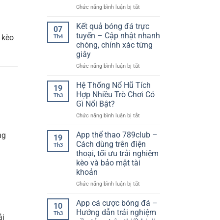
đá
Dẫn
ở
Chức năng bình luận bị tắt
chất
Đọc
Website
lượng
Kèo
cá
Kết quả bóng đá trực
07
cao
Và
cược
tuyến – Cập nhật nhanh
 kèo
Th4
Phân
hợp
chóng, chính xác từng
Tích
pháp
giây
Hiệu
hiện
Quả
nay
ở
Chức năng bình luận bị tắt
Cho
–
Kết
Người
Xu
quả
Hệ Thống Nổ Hũ Tích
19
Mới
hướng
bóng
Hợp Nhiều Trò Chơi Có
Th3
lựa
đá
Gì Nổi Bật?
chọn
trực
an
ở
Chức năng bình luận bị tắt
tuyến
toàn
Hệ
–
cho
Thống
Cập
App thể thao 789club –
ng
19
người
Nổ
nhật
Cách dùng trên điện
Th3
chơi
Hũ
nhanh
thoại, tối ưu trải nghiệm
Tích
chóng,
kèo và bảo mật tài
Hợp
chính
khoản
Nhiều
xác
Trò
từng
ở
Chức năng bình luận bị tắt
Chơi
giây
App
Có
thể
App cá cược bóng đá –
10
Gì
thao
Hướng dẫn trải nghiệm
Th3
Nổi
ải
789club