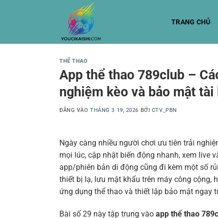
Bỏ
qua
TRANG CHỦ
nội
dung
THỂ THAO
App thể thao 789club – Cách
nghiệm kèo và bảo mật tài
ĐĂNG VÀO
THÁNG 3 19, 2026
BỞI
CTV_PBN
Ngày càng nhiều người chơi ưu tiên trải nghiệm 
mọi lúc, cập nhật biến động nhanh, xem live và
app/phiên bản di động cũng đi kèm một số rủ
thiết bị lạ, lưu mật khẩu trên máy công cộng,
ứng dụng thể thao và thiết lập bảo mật ngay 
Bài số 29 này tập trung vào
app thể thao 789