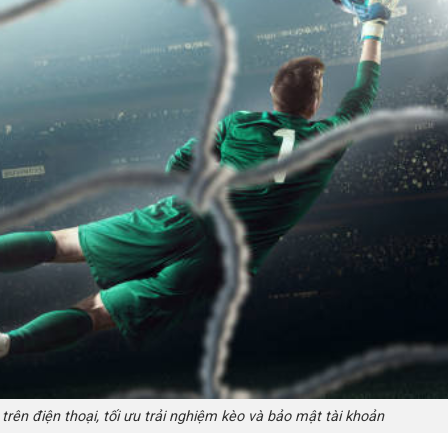
rên điện thoại, tối ưu trải nghiệm kèo và bảo mật tài khoản