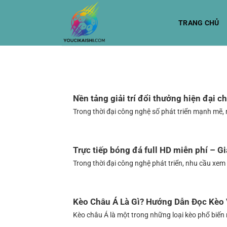
Bỏ
qua
TRANG CHỦ
nội
dung
Nền tảng giải trí đổi thưởng hiện đại c
Trong thời đại công nghệ số phát triển mạnh mẽ, nh
Trực tiếp bóng đá full HD miễn phí – G
Trong thời đại công nghệ phát triển, nhu cầu xem 
Kèo Châu Á Là Gì? Hướng Dẫn Đọc Kèo 
Kèo châu Á là một trong những loại kèo phổ biến 