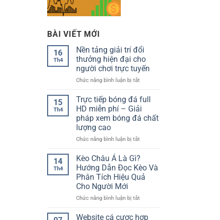
BÀI VIẾT MỚI
Nền tảng giải trí đổi
16
thưởng hiện đại cho
Th4
người chơi trực tuyến
ở
Chức năng bình luận bị tắt
Nền
tảng
Trực tiếp bóng đá full
15
giải
HD miễn phí – Giải
Th4
trí
pháp xem bóng đá chất
đổi
lượng cao
thưởng
hiện
ở
Chức năng bình luận bị tắt
đại
Trực
cho
tiếp
Kèo Châu Á Là Gì?
14
người
bóng
Hướng Dẫn Đọc Kèo Và
Th4
chơi
đá
Phân Tích Hiệu Quả
trực
full
Cho Người Mới
tuyến
HD
miễn
ở
Chức năng bình luận bị tắt
phí
Kèo
–
Châu
Website cá cược hợp