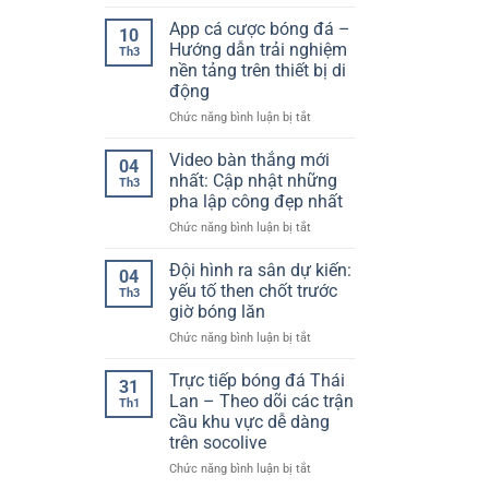
Chơi
giây
App
Có
thể
App cá cược bóng đá –
10
Gì
thao
Hướng dẫn trải nghiệm
Th3
Nổi
789club
nền tảng trên thiết bị di
Bật?
–
động
Cách
dùng
ở
Chức năng bình luận bị tắt
trên
App
điện
cá
Video bàn thắng mới
04
thoại,
cược
nhất: Cập nhật những
Th3
tối
bóng
pha lập công đẹp nhất
ưu
đá
trải
ở
Chức năng bình luận bị tắt
–
nghiệm
Video
Hướng
kèo
bàn
dẫn
Đội hình ra sân dự kiến:
04
và
thắng
trải
yếu tố then chốt trước
Th3
bảo
mới
nghiệm
giờ bóng lăn
mật
nhất:
nền
ở
Chức năng bình luận bị tắt
tài
Cập
tảng
Đội
khoản
nhật
trên
hình
những
thiết
Trực tiếp bóng đá Thái
31
ra
pha
bị
Lan – Theo dõi các trận
Th1
sân
lập
di
cầu khu vực dễ dàng
dự
công
động
trên socolive
kiến:
đẹp
yếu
nhất
ở
Chức năng bình luận bị tắt
tố
Trực