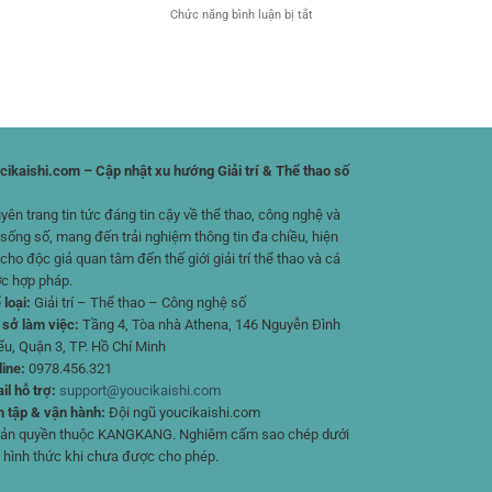
Trực
Chuyên
ở
Chức năng bình luận bị tắt
Tuyến
Nghiệp,
RS88
Toàn
Đẳng
–
Diện
Cấp
Nhà
Từ
Cái
Chi
Cá
Tiết
Cược
Nhỏ
Thể
Nhất
Thao
cikaishi.com – Cập nhật xu hướng Giải trí & Thể thao số
🏆
Cho
a
Người
yên trang tin tức đáng tin cậy về thể thao, công nghệ và
Chơi
 sống số, mang đến trải nghiệm thông tin đa chiều, hiện
Đam
Mê
 cho độc giả quan tâm đến thế giới giải trí thể thao và cá
Chiến
c hợp pháp.
Lược
 loại:
Giải trí – Thể thao – Công nghệ số
 sở làm việc:
Tầng 4, Tòa nhà Athena, 146 Nguyễn Đình
ểu, Quận 3, TP. Hồ Chí Minh
line:
0978.456.321
il hỗ trợ:
support@youcikaishi.com
n tập & vận hành:
Đội ngũ youcikaishi.com
ản quyền thuộc KANGKANG. Nghiêm cấm sao chép dưới
 hình thức khi chưa được cho phép.