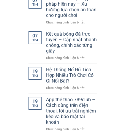
07
Giải
Á
pháp hiện nay – Xu
Th4
pháp
Là
hướng lựa chọn an toàn
xem
Gì?
cho người chơi
bóng
Hướng
đá
Dẫn
ở
Chức năng bình luận bị tắt
chất
Đọc
Website
lượng
Kèo
cá
Kết quả bóng đá trực
07
cao
Và
cược
tuyến – Cập nhật nhanh
Th4
Phân
hợp
chóng, chính xác từng
Tích
pháp
giây
Hiệu
hiện
Quả
nay
ở
Chức năng bình luận bị tắt
Cho
–
Kết
Người
Xu
quả
Hệ Thống Nổ Hũ Tích
19
Mới
hướng
bóng
Hợp Nhiều Trò Chơi Có
Th3
lựa
đá
Gì Nổi Bật?
chọn
trực
an
ở
Chức năng bình luận bị tắt
tuyến
toàn
Hệ
–
cho
Thống
Cập
App thể thao 789club –
19
người
Nổ
nhật
Cách dùng trên điện
Th3
chơi
Hũ
nhanh
thoại, tối ưu trải nghiệm
Tích
chóng,
kèo và bảo mật tài
Hợp
chính
khoản
Nhiều
xác
Trò
từng
ở
Chức năng bình luận bị tắt