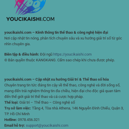
Chiến
Lược
youcikaishi.com – Kênh thông tin thể thao & công nghệ hiện đại
Nơi cập nhật tin nóng, phân tích chuyên sâu và xu hướng giải trí số từ góc
nhìn chuyên gia.
Biên tập & điều hành:
Đội ngũ
https://youcikaishi.com
© Bản quyền thuộc KANGKANG. Cấm sao chép khi chưa được phép.
youcikaishi.com – Cập nhật xu hướng Giải trí & Thể thao số hóa
Chuyên trang tin tức đáng tin cậy về thể thao, công nghệ và đời sống số,
mang đến trải nghiệm thông tin đa chiều, hiện đại cho độc giả quan tâm
đến thế giới giải trí thể thao và cá cược hợp pháp.
Thể loại:
Giải trí – Thể thao – Công nghệ số
Trụ sở làm việc:
Tầng 4, Tòa nhà Athena, 146 Nguyễn Đình Chiểu, Quận 3,
TP. Hồ Chí Minh
Hotline:
0978.456.321
Email hỗ trợ:
support@youcikaishi.com