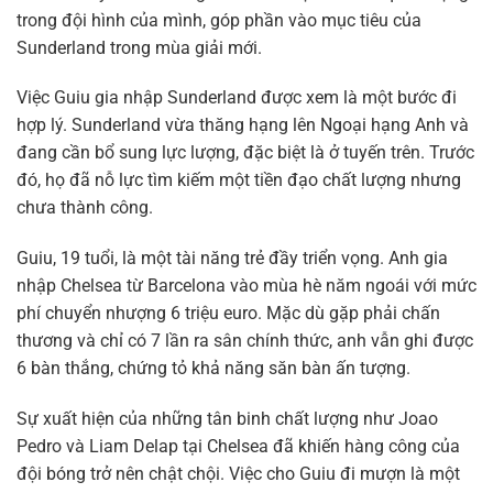
trong đội hình của mình, góp phần vào mục tiêu của
Sunderland trong mùa giải mới.
Việc Guiu gia nhập Sunderland được xem là một bước đi
hợp lý. Sunderland vừa thăng hạng lên Ngoại hạng Anh và
đang cần bổ sung lực lượng, đặc biệt là ở tuyến trên. Trước
đó, họ đã nỗ lực tìm kiếm một tiền đạo chất lượng nhưng
chưa thành công.
Guiu, 19 tuổi, là một tài năng trẻ đầy triển vọng. Anh gia
nhập Chelsea từ Barcelona vào mùa hè năm ngoái với mức
phí chuyển nhượng 6 triệu euro. Mặc dù gặp phải chấn
thương và chỉ có 7 lần ra sân chính thức, anh vẫn ghi được
6 bàn thắng, chứng tỏ khả năng săn bàn ấn tượng.
Sự xuất hiện của những tân binh chất lượng như Joao
Pedro và Liam Delap tại Chelsea đã khiến hàng công của
đội bóng trở nên chật chội. Việc cho Guiu đi mượn là một