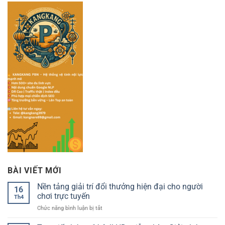
BÀI VIẾT MỚI
Nền tảng giải trí đổi thưởng hiện đại cho người
16
chơi trực tuyến
Th4
ở
Chức năng bình luận bị tắt
Nền
tảng