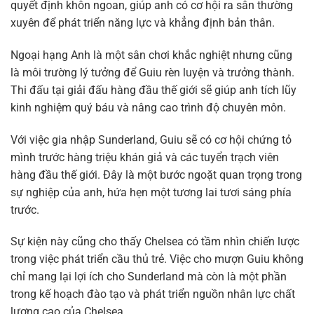
quyết định khôn ngoan, giúp anh có cơ hội ra sân thường
xuyên để phát triển năng lực và khẳng định bản thân.
Ngoại hạng Anh là một sân chơi khắc nghiệt nhưng cũng
là môi trường lý tưởng để Guiu rèn luyện và trưởng thành.
Thi đấu tại giải đấu hàng đầu thế giới sẽ giúp anh tích lũy
kinh nghiệm quý báu và nâng cao trình độ chuyên môn.
Với việc gia nhập Sunderland, Guiu sẽ có cơ hội chứng tỏ
mình trước hàng triệu khán giả và các tuyển trạch viên
hàng đầu thế giới. Đây là một bước ngoặt quan trọng trong
sự nghiệp của anh, hứa hẹn một tương lai tươi sáng phía
trước.
Sự kiện này cũng cho thấy Chelsea có tầm nhìn chiến lược
trong việc phát triển cầu thủ trẻ. Việc cho mượn Guiu không
chỉ mang lại lợi ích cho Sunderland mà còn là một phần
trong kế hoạch đào tạo và phát triển nguồn nhân lực chất
lượng cao của Chelsea.