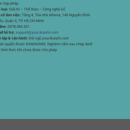
c hợp pháp.
 loại:
Giải trí – Thể thao – Công nghệ số
 sở làm việc:
Tầng 4, Tòa nhà Athena, 146 Nguyễn Đình
ểu, Quận 3, TP. Hồ Chí Minh
line:
0978.456.321
il hỗ trợ:
support@youcikaishi.com
n tập & vận hành:
Đội ngũ youcikaishi.com
ản quyền thuộc KANGKANG. Nghiêm cấm sao chép dưới
 hình thức khi chưa được cho phép.