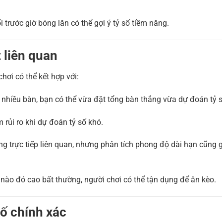
i trước giờ bóng lăn có thể gợi ý tỷ số tiềm năng.
 liên quan
chơi có thể kết hợp với:
 nhiều bàn, bạn có thể vừa đặt tổng bàn thắng vừa dự đoán tỷ s
m rủi ro khi dự đoán tỷ số khó.
ng trực tiếp liên quan, nhưng phân tích phong độ dài hạn cũng 
 nào đó cao bất thường, người chơi có thể tận dụng để ăn kèo.
ố chính xác