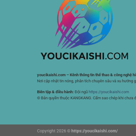
youcikaishi.com – Kênh thông tin thể thao & công nghệ hi
Nơi cập nhật tin nóng, phân tích chuyên sâu và xu hướng gi
Biên tập & điều hành:
Đội ngũ
https://youcikaishi.com
© Bản quyền thuộc KANGKANG. Cấm sao chép khi chưa 
Copyright 2026 ©
https://youcikaishi.com/