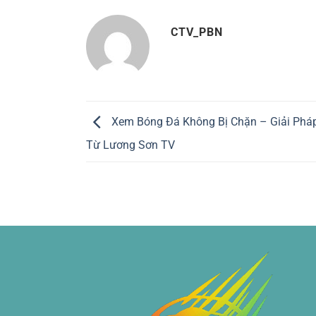
CTV_PBN
Xem Bóng Đá Không Bị Chặn – Giải Pháp
Từ Lương Sơn TV