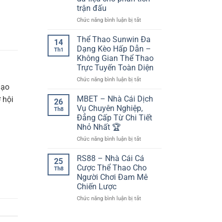
giờ
Thái
trận đấu
bóng
Lan
lăn
–
ở
Chức năng bình luận bị tắt
Theo
Thống
dõi
kê
Thể Thao Sunwin Đa
14
các
bóng
Dạng Kèo Hấp Dẫn –
Th1
trận
đá
Không Gian Thể Thao
cầu
các
Trực Tuyến Toàn Diện
khu
giải
vực
đấu
ở
Chức năng bình luận bị tắt
mạo
dễ
lớn
Thể
dàng
–
Thao
MBET – Nhà Cái Dịch
ơ hội
26
trên
Nền
Sunwin
Vụ Chuyên Nghiệp,
Th8
socolive
tảng
Đa
Đẳng Cấp Từ Chi Tiết
dữ
Dạng
Nhỏ Nhất 🏆
liệu
Kèo
cho
Hấp
ở
Chức năng bình luận bị tắt
phân
Dẫn
MBET
tích
–
–
RS88 – Nhà Cái Cá
25
trận
Không
Nhà
Cược Thể Thao Cho
Th8
đấu
Gian
Cái
Người Chơi Đam Mê
Thể
Dịch
Chiến Lược
Thao
Vụ
Trực
Chuyên
ở
Chức năng bình luận bị tắt
Tuyến
Nghiệp,
RS88
Toàn
Đẳng
–