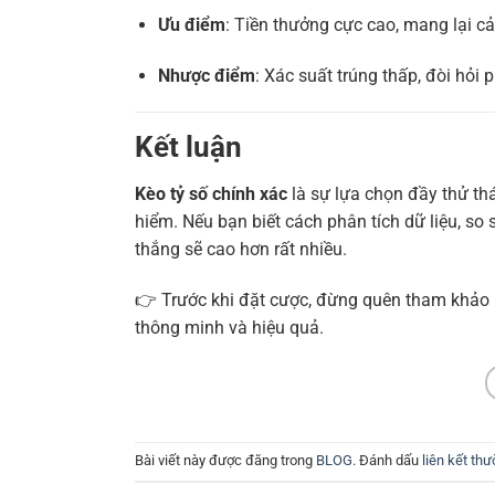
Ưu điểm
: Tiền thưởng cực cao, mang lại cả
Nhược điểm
: Xác suất trúng thấp, đòi hỏi 
Kết luận
Kèo tỷ số chính xác
là sự lựa chọn đầy thử t
hiểm. Nếu bạn biết cách phân tích dữ liệu, s
thắng sẽ cao hơn rất nhiều.
👉 Trước khi đặt cược, đừng quên tham khả
thông minh và hiệu quả.
Bài viết này được đăng trong
BLOG
. Đánh dấu
liên kết thư