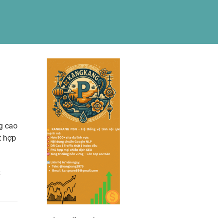
g cao
t hợp
t