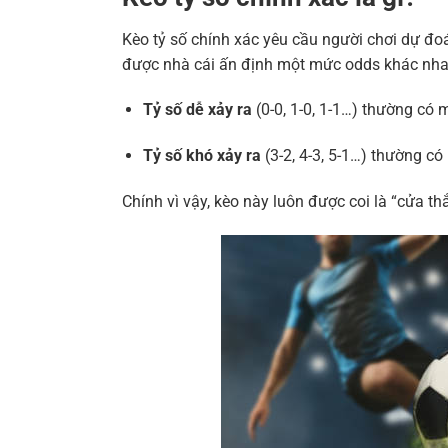
Kèo tỷ số chính xác yêu cầu người chơi dự đoán
được nhà cái ấn định một mức odds khác nha
Tỷ số dễ xảy ra
(0-0, 1-0, 1-1…) thường có
Tỷ số khó xảy ra
(3-2, 4-3, 5-1…) thường có
Chính vì vậy, kèo này luôn được coi là “cửa t