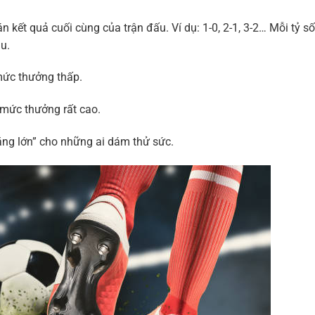
 kết quả cuối cùng của trận đấu. Ví dụ: 1-0, 2-1, 3-2… Mỗi tỷ số
u.
 mức thưởng thấp.
 mức thưởng rất cao.
hắng lớn” cho những ai dám thử sức.