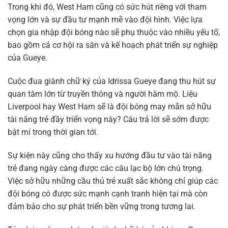
Trong khi đó, West Ham cũng có sức hút riêng với tham
vọng lớn và sự đầu tư mạnh mẽ vào đội hình. Việc lựa
chọn gia nhập đội bóng nào sẽ phụ thuộc vào nhiều yếu tố,
bao gồm cả cơ hội ra sân và kế hoạch phát triển sự nghiệp
của Gueye.
Cuộc đua giành chữ ký của Idrissa Gueye đang thu hút sự
quan tâm lớn từ truyền thông và người hâm mộ. Liệu
Liverpool hay West Ham sẽ là đội bóng may mắn sở hữu
tài năng trẻ đầy triển vọng này? Câu trả lời sẽ sớm được
bật mí trong thời gian tới.
Sự kiện này cũng cho thấy xu hướng đầu tư vào tài năng
trẻ đang ngày càng được các câu lạc bộ lớn chú trọng.
Việc sở hữu những cầu thủ trẻ xuất sắc không chỉ giúp các
đội bóng có được sức mạnh cạnh tranh hiện tại mà còn
đảm bảo cho sự phát triển bền vững trong tương lai.