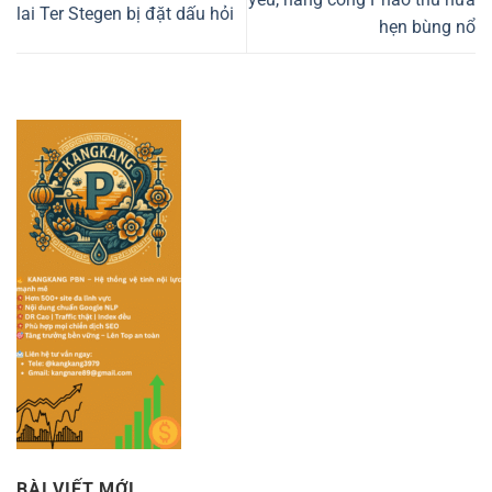
lai Ter Stegen bị đặt dấu hỏi
hẹn bùng nổ
BÀI VIẾT MỚI