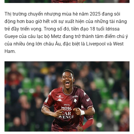
Thị trường chuyển nhượng mùa hè năm 2025 đang sôi
động hơn bao giờ hết với sự xuất hiện của những tài năng
trẻ đầy triển vọng. Trong số đó, tiền đạo 18 tuổi Idrissa
Gueye của câu lạc bộ Metz đang trở thành tâm điểm chú ý
của nhiều ông lớn châu Âu, đặc biệt là Liverpool và West
Ham.