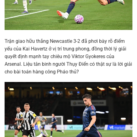
Trận giao hữu thắng Newcastle 3-2 đã phơi bày rõ điểm
yếu của Kai Havertz ở vị trí trung phong, đồng thời lý giải
quyết định mạnh tay chiêu mộ Viktor Gyokeres của
Arsenal. Liệu tân binh người Thụy Điển có thật sự là lời giải
cho bài toán hàng công Pháo thủ?