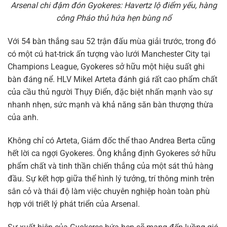
Arsenal chi đậm đón Gyokeres: Havertz lộ điểm yếu, hàng
công Pháo thủ hứa hẹn bùng nổ
Với 54 bàn thắng sau 52 trận đấu mùa giải trước, trong đó
có một cú hat-trick ấn tượng vào lưới Manchester City tại
Champions League, Gyokeres sở hữu một hiệu suất ghi
bàn đáng nể. HLV Mikel Arteta đánh giá rất cao phẩm chất
của cầu thủ người Thụy Điển, đặc biệt nhấn mạnh vào sự
nhanh nhẹn, sức mạnh và khả năng săn bàn thượng thừa
của anh.
Không chỉ có Arteta, Giám đốc thể thao Andrea Berta cũng
hết lời ca ngợi Gyokeres. Ông khẳng định Gyokeres sở hữu
phẩm chất và tinh thần chiến thắng của một sát thủ hàng
đầu. Sự kết hợp giữa thể hình lý tưởng, trí thông minh trên
sân cỏ và thái độ làm việc chuyên nghiệp hoàn toàn phù
hợp với triết lý phát triển của Arsenal.