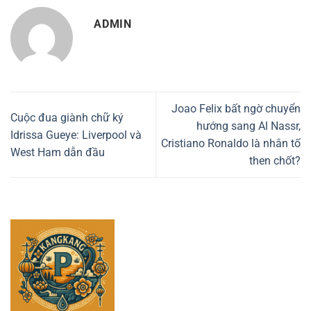
ADMIN
Joao Felix bất ngờ chuyển
Cuộc đua giành chữ ký
hướng sang Al Nassr,
Idrissa Gueye: Liverpool và
Cristiano Ronaldo là nhân tố
West Ham dẫn đầu
then chốt?