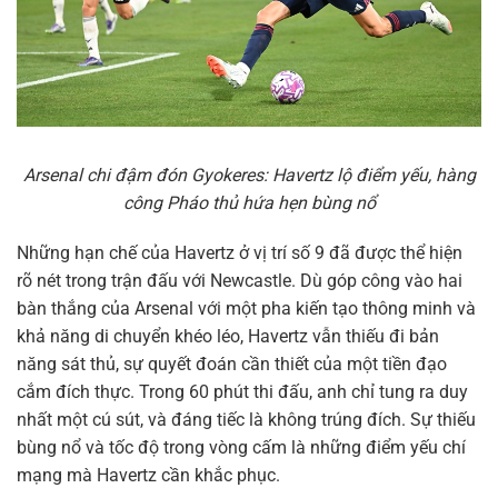
Arsenal chi đậm đón Gyokeres: Havertz lộ điểm yếu, hàng
công Pháo thủ hứa hẹn bùng nổ
Những hạn chế của Havertz ở vị trí số 9 đã được thể hiện
rõ nét trong trận đấu với Newcastle. Dù góp công vào hai
bàn thắng của Arsenal với một pha kiến tạo thông minh và
khả năng di chuyển khéo léo, Havertz vẫn thiếu đi bản
năng sát thủ, sự quyết đoán cần thiết của một tiền đạo
cắm đích thực. Trong 60 phút thi đấu, anh chỉ tung ra duy
nhất một cú sút, và đáng tiếc là không trúng đích. Sự thiếu
bùng nổ và tốc độ trong vòng cấm là những điểm yếu chí
mạng mà Havertz cần khắc phục.