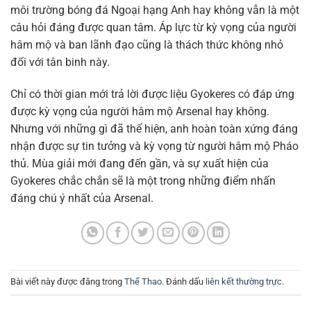
môi trường bóng đá Ngoại hạng Anh hay không vẫn là một
câu hỏi đáng được quan tâm. Áp lực từ kỳ vọng của người
hâm mộ và ban lãnh đạo cũng là thách thức không nhỏ
đối với tân binh này.
Chỉ có thời gian mới trả lời được liệu Gyokeres có đáp ứng
được kỳ vọng của người hâm mộ Arsenal hay không.
Nhưng với những gì đã thể hiện, anh hoàn toàn xứng đáng
nhận được sự tin tưởng và kỳ vọng từ người hâm mộ Pháo
thủ. Mùa giải mới đang đến gần, và sự xuất hiện của
Gyokeres chắc chắn sẽ là một trong những điểm nhấn
đáng chú ý nhất của Arsenal.
Bài viết này được đăng trong
Thể Thao
. Đánh dấu
liên kết thường trực
.