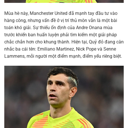
Mùa hè này, Manchester United đã mạnh tay đầu tư vào
hàng công, nhưng vấn đề ở vị trí thủ môn vẫn là một bài
toán khó giải. Sự thiếu ổn định của Andre Onana mùa
trước khiến ban huấn luyện phải tìm kiếm một giải pháp
chắc chắn hơn cho khung thành. Hiện tại, Quỷ đỏ đang cân
nhắc ba cái tên: Emiliano Martinez, Nick Pope và Senne
Lammens, mỗi người một điểm mạnh, điểm yếu riêng biệt.