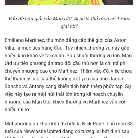
Vấn đề nan giải của Man Utd: Ai sẽ là thủ môn số 1 mùa
giải tới?
Emiliano Martinez, thủ môn đẳng cấp thế giới của Aston
Villa, là mục tiêu hàng đầu. Tuy nhiên, thương vụ này gặp
nhiều khó khăn về tài chính. Sau chuỗi thương vụ lớn, Man
Utd ưu tiên phương án trao đổi cầu thủ hơn là chi trả phí
chuyển nhượng cao cho Martinez. Thêm vào đó, việc chưa
thể thanh lý các cầu thủ không đạt yêu cầu như Jadon
Sancho và Antony càng khiến tình hình thêm phức tạp. Sự
việc này tạo ra một nút thắt lớn trong kế hoạch chuyển
nhượng của Man Utd, khiến thương vụ Martinez vẫn còn
nhiều rủi ro.
Một phương án khác khả thi hơn là Nick Pope. Thủ môn 33
tuổi của Newcastle United đang có tương lai bất định sau