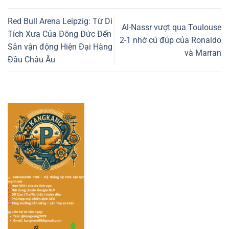
Red Bull Arena Leipzig: Từ Di
Al-Nassr vượt qua Toulouse
Tích Xưa Của Đông Đức Đến
2-1 nhờ cú đúp của Ronaldo
Sân vận động Hiện Đại Hàng
và Marran
Đầu Châu Âu