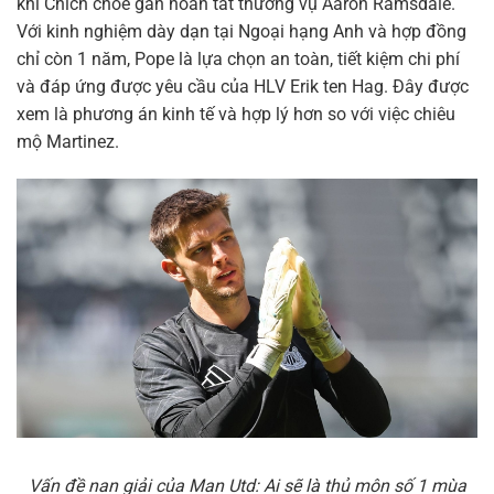
khi Chích chòe gần hoàn tất thương vụ Aaron Ramsdale.
Với kinh nghiệm dày dạn tại Ngoại hạng Anh và hợp đồng
chỉ còn 1 năm, Pope là lựa chọn an toàn, tiết kiệm chi phí
và đáp ứng được yêu cầu của HLV Erik ten Hag. Đây được
xem là phương án kinh tế và hợp lý hơn so với việc chiêu
mộ Martinez.
Vấn đề nan giải của Man Utd: Ai sẽ là thủ môn số 1 mùa