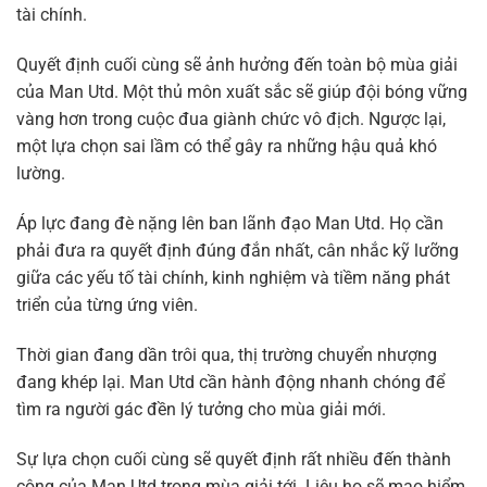
tài chính.
Quyết định cuối cùng sẽ ảnh hưởng đến toàn bộ mùa giải
của Man Utd. Một thủ môn xuất sắc sẽ giúp đội bóng vững
vàng hơn trong cuộc đua giành chức vô địch. Ngược lại,
một lựa chọn sai lầm có thể gây ra những hậu quả khó
lường.
Áp lực đang đè nặng lên ban lãnh đạo Man Utd. Họ cần
phải đưa ra quyết định đúng đắn nhất, cân nhắc kỹ lưỡng
giữa các yếu tố tài chính, kinh nghiệm và tiềm năng phát
triển của từng ứng viên.
Thời gian đang dần trôi qua, thị trường chuyển nhượng
đang khép lại. Man Utd cần hành động nhanh chóng để
tìm ra người gác đền lý tưởng cho mùa giải mới.
Sự lựa chọn cuối cùng sẽ quyết định rất nhiều đến thành
công của Man Utd trong mùa giải tới. Liệu họ sẽ mạo hiểm