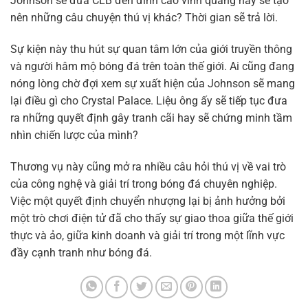
Johnson sẽ đưa CLB đến đỉnh cao vinh quang hay sẽ tạo
nên những câu chuyện thú vị khác? Thời gian sẽ trả lời.
Sự kiện này thu hút sự quan tâm lớn của giới truyền thông
và người hâm mộ bóng đá trên toàn thế giới. Ai cũng đang
nóng lòng chờ đợi xem sự xuất hiện của Johnson sẽ mang
lại điều gì cho Crystal Palace. Liệu ông ấy sẽ tiếp tục đưa
ra những quyết định gây tranh cãi hay sẽ chứng minh tầm
nhìn chiến lược của mình?
Thương vụ này cũng mở ra nhiều câu hỏi thú vị về vai trò
của công nghệ và giải trí trong bóng đá chuyên nghiệp.
Việc một quyết định chuyển nhượng lại bị ảnh hưởng bởi
một trò chơi điện tử đã cho thấy sự giao thoa giữa thế giới
thực và ảo, giữa kinh doanh và giải trí trong một lĩnh vực
đầy cạnh tranh như bóng đá.