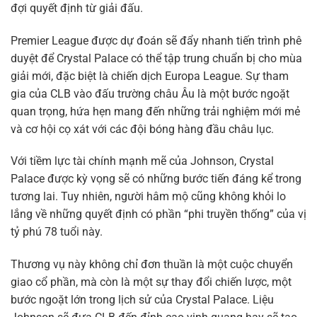
đợi quyết định từ giải đấu.
Premier League được dự đoán sẽ đẩy nhanh tiến trình phê
duyệt để Crystal Palace có thể tập trung chuẩn bị cho mùa
giải mới, đặc biệt là chiến dịch Europa League. Sự tham
gia của CLB vào đấu trường châu Âu là một bước ngoặt
quan trọng, hứa hẹn mang đến những trải nghiệm mới mẻ
và cơ hội cọ xát với các đội bóng hàng đầu châu lục.
Với tiềm lực tài chính mạnh mẽ của Johnson, Crystal
Palace được kỳ vọng sẽ có những bước tiến đáng kể trong
tương lai. Tuy nhiên, người hâm mộ cũng không khỏi lo
lắng về những quyết định có phần “phi truyền thống” của vị
tỷ phú 78 tuổi này.
Thương vụ này không chỉ đơn thuần là một cuộc chuyển
giao cổ phần, mà còn là một sự thay đổi chiến lược, một
bước ngoặt lớn trong lịch sử của Crystal Palace. Liệu