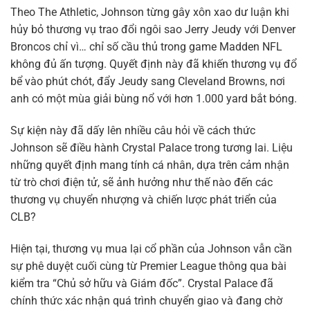
Theo The Athletic, Johnson từng gây xôn xao dư luận khi
hủy bỏ thương vụ trao đổi ngôi sao Jerry Jeudy với Denver
Broncos chỉ vì… chỉ số cầu thủ trong game Madden NFL
không đủ ấn tượng. Quyết định này đã khiến thương vụ đổ
bể vào phút chót, đẩy Jeudy sang Cleveland Browns, nơi
anh có một mùa giải bùng nổ với hơn 1.000 yard bắt bóng.
Sự kiện này đã dấy lên nhiều câu hỏi về cách thức
Johnson sẽ điều hành Crystal Palace trong tương lai. Liệu
những quyết định mang tính cá nhân, dựa trên cảm nhận
từ trò chơi điện tử, sẽ ảnh hưởng như thế nào đến các
thương vụ chuyển nhượng và chiến lược phát triển của
CLB?
Hiện tại, thương vụ mua lại cổ phần của Johnson vẫn cần
sự phê duyệt cuối cùng từ Premier League thông qua bài
kiểm tra “Chủ sở hữu và Giám đốc”. Crystal Palace đã
chính thức xác nhận quá trình chuyển giao và đang chờ