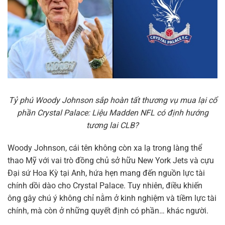
Tỷ phú Woody Johnson sắp hoàn tất thương vụ mua lại cổ
phần Crystal Palace: Liệu Madden NFL có định hướng
tương lai CLB?
Woody Johnson, cái tên không còn xa lạ trong làng thể
thao Mỹ với vai trò đồng chủ sở hữu New York Jets và cựu
Đại sứ Hoa Kỳ tại Anh, hứa hẹn mang đến nguồn lực tài
chính dồi dào cho Crystal Palace. Tuy nhiên, điều khiến
ông gây chú ý không chỉ nằm ở kinh nghiệm và tiềm lực tài
chính, mà còn ở những quyết định có phần… khác người.