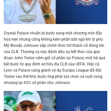
Crystal Palace chuẩn bị bước sang một chương mới đầy
hứa hẹn nhưng cũng không kém phần bất ngờ khi tỷ phú
Mỹ Woody Johnson sắp chính thức trở thành cổ đông lớn
của CLB. Thương vụ này đánh dấu sự kết thúc của giai
đoạn John Textor nắm giữ cổ phần tại Palace, một hệ quả
bắt buộc từ quy định sở hữu đa CLB của UEFA. Việc cả
Lyon và Palace cùng giành vé dự Europa League đã đặt
Textor vào thế khó, buộc ông phải lựa chọn và cuối cùng
nhượng lại 43% cổ phần cho Johnson.