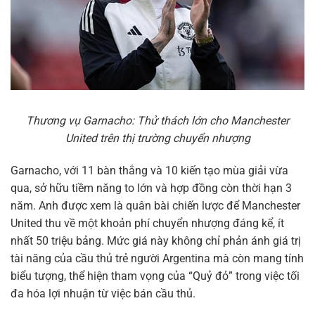
Thương vụ Garnacho: Thử thách lớn cho Manchester
United trên thị trường chuyển nhượng
Garnacho, với 11 bàn thắng và 10 kiến tạo mùa giải vừa
qua, sở hữu tiềm năng to lớn và hợp đồng còn thời hạn 3
năm. Anh được xem là quân bài chiến lược để Manchester
United thu về một khoản phí chuyển nhượng đáng kể, ít
nhất 50 triệu bảng. Mức giá này không chỉ phản ánh giá trị
tài năng của cầu thủ trẻ người Argentina mà còn mang tính
biểu tượng, thể hiện tham vọng của “Quỷ đỏ” trong việc tối
đa hóa lợi nhuận từ việc bán cầu thủ.