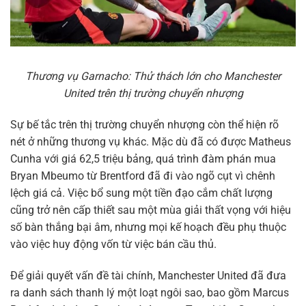
Thương vụ Garnacho: Thử thách lớn cho Manchester
United trên thị trường chuyển nhượng
Sự bế tắc trên thị trường chuyển nhượng còn thể hiện rõ
nét ở những thương vụ khác. Mặc dù đã có được Matheus
Cunha với giá 62,5 triệu bảng, quá trình đàm phán mua
Bryan Mbeumo từ Brentford đã đi vào ngõ cụt vì chênh
lệch giá cả. Việc bổ sung một tiền đạo cắm chất lượng
cũng trở nên cấp thiết sau một mùa giải thất vọng với hiệu
số bàn thắng bại âm, nhưng mọi kế hoạch đều phụ thuộc
vào việc huy động vốn từ việc bán cầu thủ.
Để giải quyết vấn đề tài chính, Manchester United đã đưa
ra danh sách thanh lý một loạt ngôi sao, bao gồm Marcus