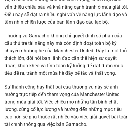
vẫn thiếu chiều sâu và khả năng cạnh tranh ở mùa giải tới.
Điều này sẽ đặt ra nhiều nghi vấn về năng lực lãnh đạo và
tầm nhìn chiến lược của ban lãnh đạo câu lạc bộ.
Thương vụ Garnacho không chỉ quyết định số phận của
cầu thủ trẻ tài năng này mà còn định đoạt toàn bộ kỳ
chuyển nhượng hè của Manchester United. Đây là một thử
thách lớn, đòi hỏi ban lãnh đạo cần thể hiện sự quyết
đoán, khôn khéo và tính toán kỹ lưỡng để đạt được mục
tiêu đề ra, tránh một mùa hè đầy bế tắc và thất vọng.
Sự thành công hay thất bại của thương vụ này sẽ ảnh
hưởng trực tiếp đến tham vọng của Manchester United
trong mùa giải tới. Việc chiêu mộ những tân binh chất
lượng, củng cố lực lượng và hướng đến những mục tiêu
cao hơn sẽ phụ thuộc rất nhiều vào việc giải quyết bài toán
tài chính thông qua việc bán Garnacho.