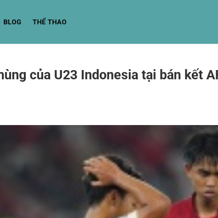
BLOG
THỂ THAO
ùng của U23 Indonesia tại bán kết A