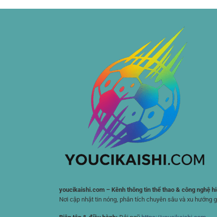
youcikaishi.com – Kênh thông tin thể thao & công nghệ hi
Nơi cập nhật tin nóng, phân tích chuyên sâu và xu hướng gi