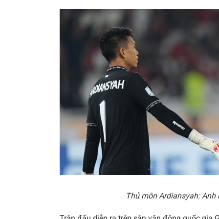
Thủ môn Ardiansyah: Anh h
Trận đấu diễn ra trên sân vận động quốc gia 