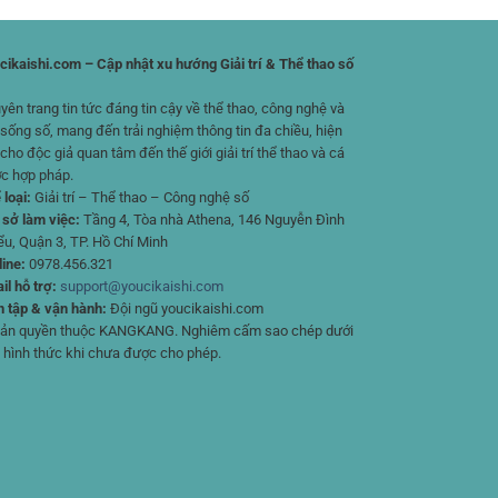
cikaishi.com – Cập nhật xu hướng Giải trí & Thể thao số
a
yên trang tin tức đáng tin cậy về thể thao, công nghệ và
 sống số, mang đến trải nghiệm thông tin đa chiều, hiện
 cho độc giả quan tâm đến thế giới giải trí thể thao và cá
c hợp pháp.
 loại:
Giải trí – Thể thao – Công nghệ số
 sở làm việc:
Tầng 4, Tòa nhà Athena, 146 Nguyễn Đình
ểu, Quận 3, TP. Hồ Chí Minh
line:
0978.456.321
il hỗ trợ:
support@youcikaishi.com
n tập & vận hành:
Đội ngũ youcikaishi.com
ản quyền thuộc KANGKANG. Nghiêm cấm sao chép dưới
 hình thức khi chưa được cho phép.