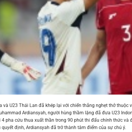
 và U23 Thái Lan đã khép lại với chiến thắng nghẹt thở thuộc v
Muhammad Ardiansyah, người hùng thầm lặng đã đưa U23 Indo
 4 pha cứu thua xuất thần trong 90 phút thi đấu chính thức và 
u quyết định, Ardiansyah đã trở thành tâm điểm của sự chú ý.