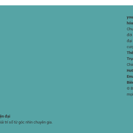
you
hó
Chu
đời
đại
cượ
Thể
Trụ
Chi
Hot
Ema
Biê
© B
mọi
ện đại
ải trí số từ góc nhìn chuyên gia.