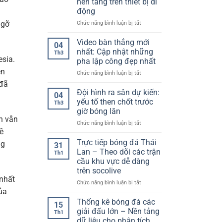
nền tảng trên thiết bị di
Bật?
–
động
Cách
dùng
ở
 gỡ
Chức năng bình luận bị tắt
trên
App
điện
cá
Video bàn thắng mới
04
thoại,
cược
nhất: Cập nhật những
Th3
tối
bóng
sia.
pha lập công đẹp nhất
ưu
đá
ên
trải
ở
Chức năng bình luận bị tắt
–
nghiệm
Video
Hướng
 đã
kèo
bàn
dẫn
Đội hình ra sân dự kiến:
04
và
thắng
trải
yếu tố then chốt trước
Th3
bảo
mới
nghiệm
giờ bóng lăn
mật
nhất:
nền
h vẫn
ở
Chức năng bình luận bị tắt
tài
Cập
tảng
ề
Đội
khoản
nhật
trên
hình
những
thiết
Trực tiếp bóng đá Thái
ng
31
ra
pha
bị
Lan – Theo dõi các trận
Th1
sân
lập
di
cầu khu vực dễ dàng
dự
công
động
trên socolive
kiến:
đẹp
nhất
yếu
nhất
ở
Chức năng bình luận bị tắt
ủa
tố
Trực
then
tiếp
Thống kê bóng đá các
15
chốt
bóng
giải đấu lớn – Nền tảng
Th1
trước
đá
dữ liệu cho phân tích