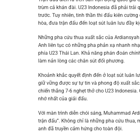
trùm cả khán đài. U23 Indonesia đã phải trải
trước. Tuy nhiên, tinh thần thi đấu kiên cườn
hòa, đưa trận đấu đến loạt sút luân lưu đầy kị
Những pha cứu thua xuất sắc của Ardiansyah 
Anh liên tục có những pha phản xạ nhanh nhạ
phía U23 Thái Lan. Khả năng phán đoán chính 
làm nản lòng các chân sút đối phương.
Khoảnh khắc quyết định đến ở loạt sút luân lư
giữ vững được sự tự tin và phong độ xuất sắc
chiến thắng 7-6 nghẹt thở cho U23 Indonesia
nhớ nhất của giải đấu.
Với màn trình diễn chói sáng, Muhammad Ard
trận đấu”. Không chỉ là những pha cứu thua, m
anh đã truyền cảm hứng cho toàn đội.