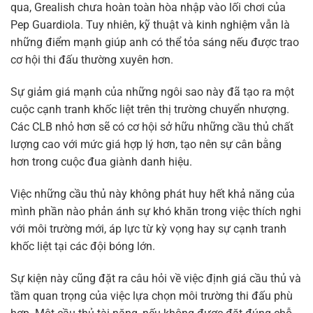
qua, Grealish chưa hoàn toàn hòa nhập vào lối chơi của
Pep Guardiola. Tuy nhiên, kỹ thuật và kinh nghiệm vẫn là
những điểm mạnh giúp anh có thể tỏa sáng nếu được trao
cơ hội thi đấu thường xuyên hơn.
Sự giảm giá mạnh của những ngôi sao này đã tạo ra một
cuộc cạnh tranh khốc liệt trên thị trường chuyển nhượng.
Các CLB nhỏ hơn sẽ có cơ hội sở hữu những cầu thủ chất
lượng cao với mức giá hợp lý hơn, tạo nên sự cân bằng
hơn trong cuộc đua giành danh hiệu.
Việc những cầu thủ này không phát huy hết khả năng của
mình phần nào phản ánh sự khó khăn trong việc thích nghi
với môi trường mới, áp lực từ kỳ vọng hay sự cạnh tranh
khốc liệt tại các đội bóng lớn.
Sự kiện này cũng đặt ra câu hỏi về việc định giá cầu thủ và
tầm quan trọng của việc lựa chọn môi trường thi đấu phù