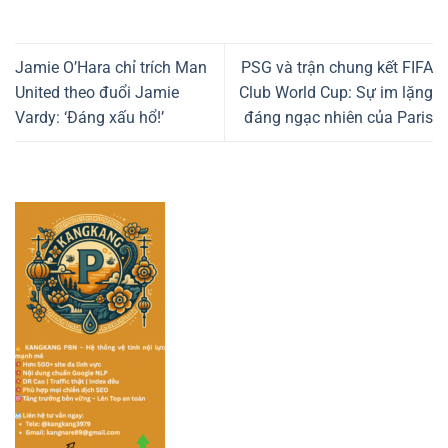
Jamie O’Hara chỉ trích Man
PSG và trận chung kết FIFA
United theo đuổi Jamie
Club World Cup: Sự im lặng
Vardy: ‘Đáng xấu hổ!’
đáng ngạc nhiên của Paris