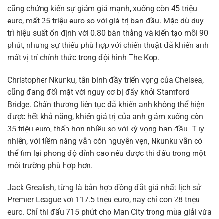
cũng chứng kiến sự giảm giá mạnh, xuống còn 45 triệu
euro, mất 25 triệu euro so với giá trị ban đầu. Mặc dù duy
trì hiệu suất ổn định với 0.80 bàn thắng và kiến tạo mỗi 90
phút, nhưng sự thiếu phù hợp với chiến thuật đã khiến anh
mất vị trí chính thức trong đội hình The Kop.
Christopher Nkunku, tân binh đầy triển vọng của Chelsea,
cũng đang đối mặt với nguy cơ bị đẩy khỏi Stamford
Bridge. Chấn thương liên tục đã khiến anh không thể hiện
được hết khả năng, khiến giá trị của anh giảm xuống còn
35 triệu euro, thấp hơn nhiều so với kỳ vọng ban đầu. Tuy
nhiên, với tiềm năng vẫn còn nguyên vẹn, Nkunku vẫn có
thể tìm lại phong độ đỉnh cao nếu được thi đấu trong một
môi trường phù hợp hơn.
Jack Grealish, từng là bản hợp đồng đắt giá nhất lịch sử
Premier League với 117.5 triệu euro, nay chỉ còn 28 triệu
euro. Chỉ thi đấu 715 phút cho Man City trong mùa giải vừa