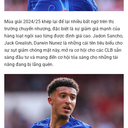
Mùa giải 2024/25 khép lại để lại nhiều bất ngờ trên thị
trường chuyển nhượng, đặc biệt là sự giảm giá mạnh của
hàng loạt ngôi sao từng được định giá cao. Jadon Sancho,
Jack Grealish, Darwin Nunez là những cái tên tiêu biểu cho
sự sụt giảm chóng mặt này, mở ra cơ hội cho các CLB sẵn
sàng đầu tư và mang đến cơ hội tỏa sáng cho những tài
năng đang bị lãng quên.