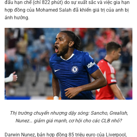
đấu hạn chế (chỉ 822 phút) do sự xuất sắc và việc gia hạn
hợp đồng của Mohamed Salah đã khiến giá trị của anh bị
ảnh hưởng.
Thị trường chuyển nhượng dậy sóng: Sancho, Grealish,
Nunez… giảm giá mạnh, cơ hội cho các CLB nhỏ?
Darwin Nunez, bản hợp đồng 85 triệu euro của Liverpool,