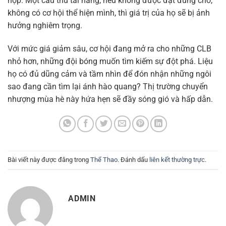
hợp. Một cầu thủ tài năng, nếu không được đặt đúng chỗ,
không có cơ hội thể hiện mình, thì giá trị của họ sẽ bị ảnh
hưởng nghiêm trọng.
Với mức giá giảm sâu, cơ hội đang mở ra cho những CLB
nhỏ hơn, những đội bóng muốn tìm kiếm sự đột phá. Liệu
họ có đủ dũng cảm và tầm nhìn để đón nhận những ngôi
sao đang cần tìm lại ánh hào quang? Thị trường chuyển
nhượng mùa hè này hứa hẹn sẽ đầy sóng gió và hấp dẫn.
Bài viết này được đăng trong
Thể Thao
. Đánh dấu
liên kết thường trực
.
ADMIN