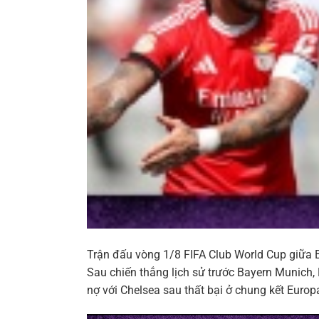
Trận đấu vòng 1/8 FIFA Club World Cup giữa B
Sau chiến thắng lịch sử trước Bayern Munich, 
nợ với Chelsea sau thất bại ở chung kết Euro