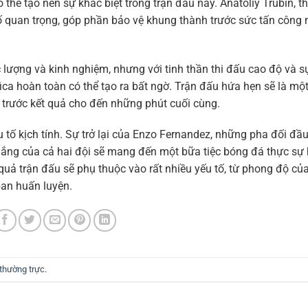
 thể tạo nên sự khác biệt trong trận đấu này. Anatoliy Trubin, t
tố quan trọng, góp phần bảo vệ khung thành trước sức tấn công
lượng và kinh nghiệm, nhưng với tinh thần thi đấu cao độ và s
ica hoàn toàn có thể tạo ra bất ngờ. Trận đấu hứa hẹn sẽ là mộ
n trước kết quả cho đến những phút cuối cùng.
 tố kịch tính. Sự trở lại của Enzo Fernandez, những pha đối đầ
thắng của cả hai đội sẽ mang đến một bữa tiệc bóng đá thực sự
quả trận đấu sẽ phụ thuộc vào rất nhiều yếu tố, từ phong độ củ
ban huấn luyện.
 thường trực
.