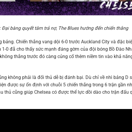
: Đại bàng quyết tâm trả nợ, The Blues hướng đến chiến thắng
g bảng. Chiến thắng vang dội 6-0 trước Auckland City và đặc biệ
hiểu 1-0 đã cho thấy sức mạnh đáng gờm của đội bóng Bồ Đào Nh
ận không thắng trước đó càng củng cố thêm niềm tin vào khả năn
ũng không phải là đối thủ dễ bị đánh bại. Dù chỉ về nhì bảng D 
iện được sự ổn định với chuỗi 5 chiến thắng trong 6 trận gần nh
u thủ cũng giúp Chelsea có được thể lực dồi dào cho trận đấu 