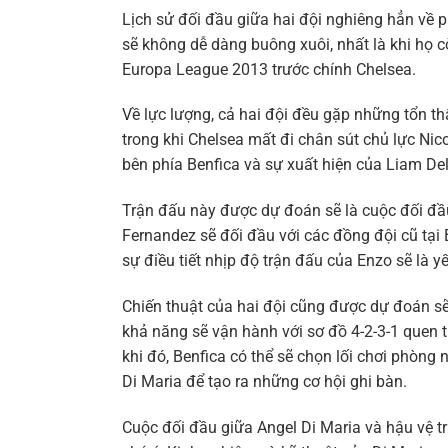
Lịch sử đối đầu giữa hai đội nghiêng hẳn về ph
sẽ không dễ dàng buông xuôi, nhất là khi họ c
Europa League 2013 trước chính Chelsea.
Về lực lượng, cả hai đội đều gặp những tổn thấ
trong khi Chelsea mất đi chân sút chủ lực Nicol
bên phía Benfica và sự xuất hiện của Liam De
Trận đấu này được dự đoán sẽ là cuộc đối đầu
Fernandez sẽ đối đầu với các đồng đội cũ tạ
sự điều tiết nhịp độ trận đấu của Enzo sẽ là 
Chiến thuật của hai đội cũng được dự đoán sẽ
khả năng sẽ vận hành với sơ đồ 4-2-3-1 quen t
khi đó, Benfica có thể sẽ chọn lối chơi phòng
Di Maria để tạo ra những cơ hội ghi bàn.
Cuộc đối đầu giữa Angel Di Maria và hậu vệ tr