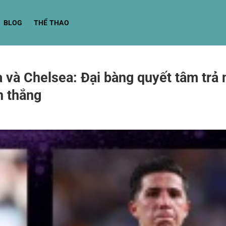
BLOG
THỂ THAO
a và Chelsea: Đại bàng quyết tâm trả 
n thắng