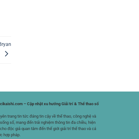
Bryan
o
cikaishi.com – Cập nhật xu hướng Giải trí & Thể thao số
a
yên trang tin tức đáng tin cậy về thể thao, công nghệ và
 sống số, mang đến trải nghiệm thông tin đa chiều, hiện
 cho độc giả quan tâm đến thế giới giải trí thể thao và cá
c hợp pháp.