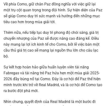
Về phía Como, giữ chân Paz đồng nghĩa với việc giữ lại
một trụ cột quan trọng trong đội hình. Sự hiện diện của Paz
sẽ giúp Como duy trì sức mạnh và hướng đến những mục
tiêu cao hơn trong mùa giải tới.
Thêm nữa, nếu tiếp tục duy trì phong độ chói sáng, giá trị
chuyển nhượng của Paz sẽ được nâng cao đáng kể. Điều
này mang lại lợi ích kinh tế cho Como, bởi lẽ việc bán một
cầu thủ giá trị cao sẽ mang lại nguồn thu lớn cho câu lạc
bộ.
Sự kết hợp hoàn hảo giữa huấn luyện viên tài năng
Fabregas và tài năng trẻ Paz hứa hẹn một mùa giải 2025-
2026 đầy bùng nổ tại Como. Đây là cơ hội để Paz thể hiện
mình trước khi trở về Real Madrid, và là cơ hội để Como tạo
ra bước đột phá mới.
Nhìn chung, quyết định của Real Madrid là một bước đi