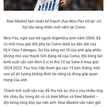
Real Madrid tạm hoãn kế hoạch đưa Nico Paz trở lại: Cơ
hội tỏa sáng thêm một năm tại Como
Nico Paz, ngôi sao trẻ người Argentina sinh năm 2004, đã
có một mùa giải đột phá tại Como dưới sự dẫn dắt của
HLV Cesc Fabregas. Sự tỏa sáng rực rỡ của anh góp phần
không nhỏ vào thành tích đáng nể của Como, đội bóng tân
binh xuất sắc cán đích ở vị trí thứ 10 tại Serie A mùa giải
2024-2025. Paz trực tiếp tham gia vào 15 bàn thắng, một
con số ấn tượng khẳng định tài năng và đóng góp quan
trọng của anh.
Thành tích xuất sắc này đã thu hút sự chú ý của nhiều ông
lớn châu Âu, trong đó có cả Inter Milan và Real Madrid –
đội bóng từng đào tạo nên anh. Real Madrid vẫn nắm giữ