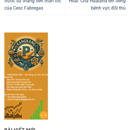
trước sự thăng tiến thần tốc
Hilal: Cha Haaland lên tiếng
của Cesc Fabregas
bênh vực đối thủ