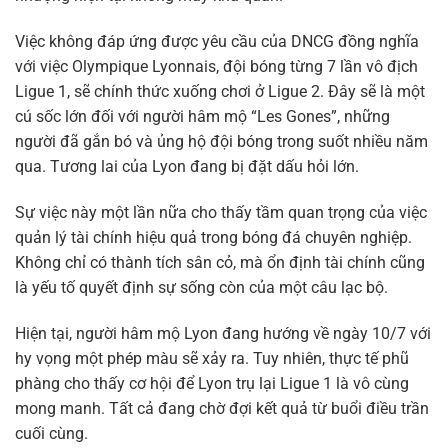
Việc không đáp ứng được yêu cầu của DNCG đồng nghĩa
với việc Olympique Lyonnais, đội bóng từng 7 lần vô địch
Ligue 1, sẽ chính thức xuống chơi ở Ligue 2. Đây sẽ là một
cú sốc lớn đối với người hâm mộ “Les Gones”, những
người đã gắn bó và ủng hộ đội bóng trong suốt nhiều năm
qua. Tương lai của Lyon đang bị đặt dấu hỏi lớn.
Sự việc này một lần nữa cho thấy tầm quan trọng của việc
quản lý tài chính hiệu quả trong bóng đá chuyên nghiệp.
Không chỉ có thành tích sân cỏ, mà ổn định tài chính cũng
là yếu tố quyết định sự sống còn của một câu lạc bộ.
Hiện tại, người hâm mộ Lyon đang hướng về ngày 10/7 với
hy vọng một phép màu sẽ xảy ra. Tuy nhiên, thực tế phũ
phàng cho thấy cơ hội để Lyon trụ lại Ligue 1 là vô cùng
mong manh. Tất cả đang chờ đợi kết quả từ buổi điều trần
cuối cùng.