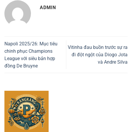
ADMIN
Napoli 2025/26: Mục tiêu
Vitinha đau buồn trước sự ra
chinh phục Champions
đi đột ngột của Diogo Jota
League với siêu bản hợp
và Andre Silva
đồng De Bruyne