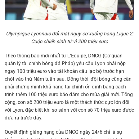
Olympique Lyonnais đối mặt nguy cơ xuống hạng Ligue 2:
Cuộc chiến sinh tử vì 200 triệu euro
Theo thông báo mới nhất từ L’Equipe, DNCG (Cơ quan
quản lý tài chính bóng đá Pháp) yêu cầu Lyon phải nộp
ngay 100 triệu euro vào tài khoản câu lạc bộ trước hạn
chót vào thứ Năm tuần sau. Đồng thời, đội bóng cũng cần
phải chứng minh khả năng tài chính ổn định bằng cách
trình thêm 100 triệu euro bảo đảm cho mùa giải mới. Tổng
cộng, con số 200 triệu euro là một thách thức cực lớn đối
với Lyon, đặc biệt khi so sánh với con số 70 triệu euro được
đưa ra trước đây.
Quyết định giáng hạng của DNCG ngày 24/6 chỉ là sự