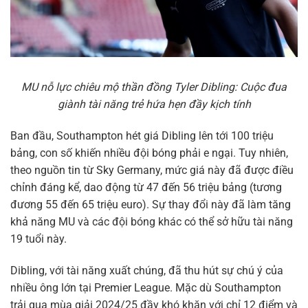
MU nỗ lực chiêu mộ thần đồng Tyler Dibling: Cuộc đua
giành tài năng trẻ hứa hẹn đầy kịch tính
Ban đầu, Southampton hét giá Dibling lên tới 100 triệu
bảng, con số khiến nhiều đội bóng phải e ngại. Tuy nhiên,
theo nguồn tin từ Sky Germany, mức giá này đã được điều
chỉnh đáng kể, dao động từ 47 đến 56 triệu bảng (tương
đương 55 đến 65 triệu euro). Sự thay đổi này đã làm tăng
khả năng MU và các đội bóng khác có thể sở hữu tài năng
19 tuổi này.
Dibling, với tài năng xuất chúng, đã thu hút sự chú ý của
nhiều ông lớn tại Premier League. Mặc dù Southampton
trải qua mùa giải 2024/25 đầy khó khăn với chỉ 12 điểm và