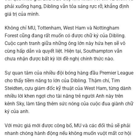
phải xuống hạng, Dibling vẫn tỏa sáng rực rỡ, khẳng định
giá trị của mình.
Không chỉ MU, Tottenham, West Ham và Nottingham
Forest cũng đang rất muốn có được chữ ký của Dibling.
Cuộc cạnh tranh giữa những ông lớn này hứa hẹn sẽ vô
cùng hấp dẫn và quyết liệt. Hiện tại, Southampton vẫn
chưa nhận được bất kỳ lời đề nghị chính thức nào.
Sự quan tâm của nhiều đội bóng hàng đầu Premier League
cho thấy tiềm năng to lớn của Dibling. Thậm chí, Tim
Steidten, cựu giám đốc kỹ thuật của West Ham, từng dành
nhiều lời khen ngợi cho tài năng trẻ người Anh này trên
kênh Sky, làm tăng thêm sức nóng của cuộc đua giành chữ
ký của anh.
Với mức giá mới được công bố, MU và các đối thủ sẽ phải
nhanh chóng hành động nếu không muốn vuột mất cơ hội