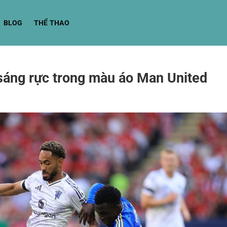
BLOG
THỂ THAO
sáng rực trong màu áo Man United