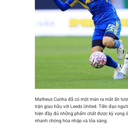
Matheus Cunha đã có một màn ra mắt ấn tượn
trận giao hữu với Leeds United. Tiền đạo người
hiện đầy đủ những phẩm chất được kỳ vọng ở anh
nhanh chóng hòa nhập và tỏa sáng.