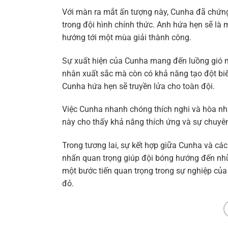
Với màn ra mắt ấn tượng này, Cunha đã chứng 
trong đội hình chính thức. Anh hứa hẹn sẽ là 
hướng tới một mùa giải thành công.
Sự xuất hiện của Cunha mang đến luồng gió m
nhân xuất sắc mà còn có khả năng tạo đột biế
Cunha hứa hẹn sẽ truyền lửa cho toàn đội.
Việc Cunha nhanh chóng thích nghi và hòa nhậ
này cho thấy khả năng thích ứng và sự chuyên
Trong tương lai, sự kết hợp giữa Cunha và cá
nhấn quan trọng giúp đội bóng hướng đến nh
một bước tiến quan trọng trong sự nghiệp c
đỏ.