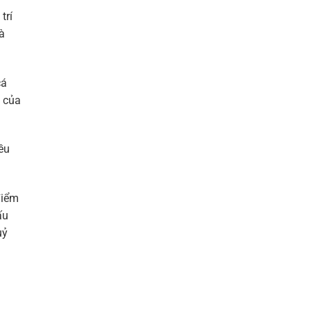
trí
à
cá
t của
ều
điểm
ấu
uỷ