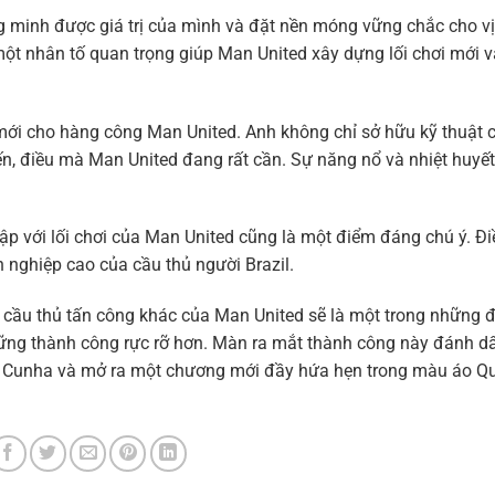
minh được giá trị của mình và đặt nền móng vững chắc cho vị 
một nhân tố quan trọng giúp Man United xây dựng lối chơi mới v
ới cho hàng công Man United. Anh không chỉ sở hữu kỹ thuật 
n, điều mà Man United đang rất cần. Sự năng nổ và nhiệt huyế
p với lối chơi của Man United cũng là một điểm đáng chú ý. Đi
 nghiệp cao của cầu thủ người Brazil.
c cầu thủ tấn công khác của Man United sẽ là một trong những 
ững thành công rực rỡ hơn. Màn ra mắt thành công này đánh d
ủa Cunha và mở ra một chương mới đầy hứa hẹn trong màu áo Q