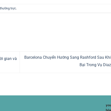
 thường trực
.
Barcelona Chuyển Hướng Sang Rashford Sau Khi
ời gian và
Bại Trong Vụ Dia
you
hó