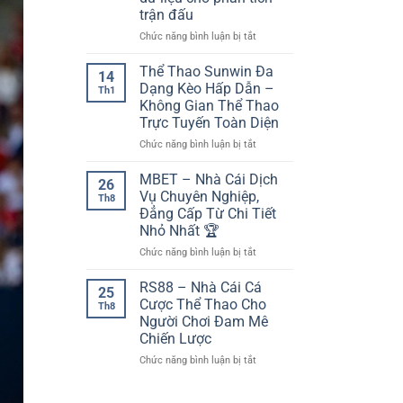
giờ
Thái
trận đấu
bóng
Lan
lăn
–
ở
Chức năng bình luận bị tắt
Theo
Thống
dõi
kê
Thể Thao Sunwin Đa
14
các
bóng
Dạng Kèo Hấp Dẫn –
Th1
trận
đá
Không Gian Thể Thao
cầu
các
Trực Tuyến Toàn Diện
khu
giải
vực
đấu
ở
Chức năng bình luận bị tắt
dễ
lớn
Thể
dàng
–
Thao
MBET – Nhà Cái Dịch
26
trên
Nền
Sunwin
Vụ Chuyên Nghiệp,
Th8
socolive
tảng
Đa
Đẳng Cấp Từ Chi Tiết
dữ
Dạng
Nhỏ Nhất 🏆
liệu
Kèo
cho
Hấp
ở
Chức năng bình luận bị tắt
phân
Dẫn
MBET
tích
–
–
RS88 – Nhà Cái Cá
25
trận
Không
Nhà
Cược Thể Thao Cho
Th8
đấu
Gian
Cái
Người Chơi Đam Mê
Thể
Dịch
Chiến Lược
Thao
Vụ
Trực
Chuyên
ở
Chức năng bình luận bị tắt
Tuyến
Nghiệp,
RS88
Toàn
Đẳng
–