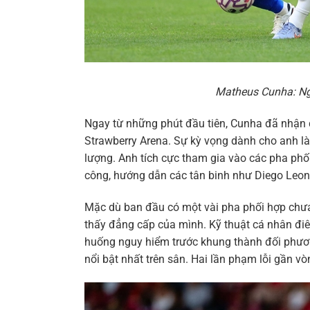
Matheus Cunha: Ng
Ngay từ những phút đầu tiên, Cunha đã nhận đ
Strawberry Arena. Sự kỳ vọng dành cho anh là
lượng. Anh tích cực tham gia vào các pha phối
công, hướng dẫn các tân binh như Diego Leon
Mặc dù ban đầu có một vài pha phối hợp chưa 
thấy đẳng cấp của mình. Kỹ thuật cá nhân điêu
huống nguy hiểm trước khung thành đối phươn
nổi bật nhất trên sân. Hai lần phạm lỗi gần 