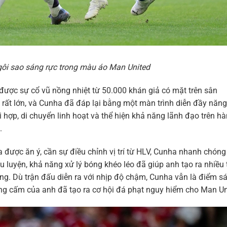
ôi sao sáng rực trong màu áo Man United
ược sự cổ vũ nồng nhiệt từ 50.000 khán giả có mặt trên sân
 rất lớn, và Cunha đã đáp lại bằng một màn trình diễn đầy năng
 hợp, di chuyển linh hoạt và thể hiện khả năng lãnh đạo trên h
.
được ăn ý, cần sự điều chỉnh vị trí từ HLV, Cunha nhanh chóng
 luyện, khả năng xử lý bóng khéo léo đã giúp anh tạo ra nhiều 
g. Dù trận đấu diễn ra với nhịp độ chậm, Cunha vẫn là điểm s
vòng cấm của anh đã tạo ra cơ hội đá phạt nguy hiểm cho Man Un