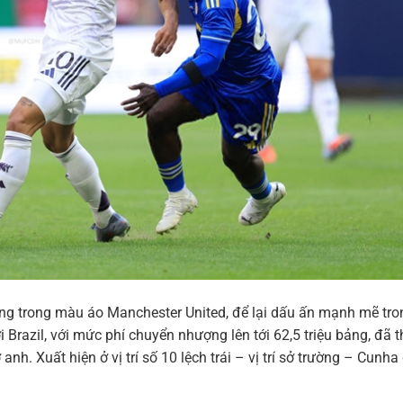
g trong màu áo Manchester United, để lại dấu ấn mạnh mẽ tro
 Brazil, với mức phí chuyển nhượng lên tới 62,5 triệu bảng, đã t
. Xuất hiện ở vị trí số 10 lệch trái – vị trí sở trường – Cunha