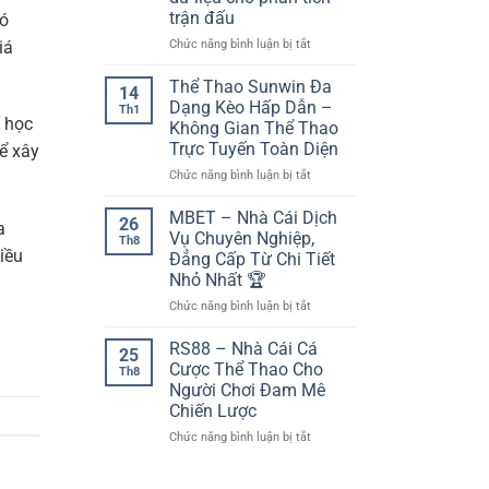
giờ
Thái
trận đấu
có
bóng
Lan
lăn
–
ở
iá
Chức năng bình luận bị tắt
Theo
Thống
dõi
kê
Thể Thao Sunwin Đa
14
các
bóng
Dạng Kèo Hấp Dẫn –
Th1
trận
đá
i học
Không Gian Thể Thao
cầu
các
Trực Tuyến Toàn Diện
hể xây
khu
giải
vực
đấu
ở
Chức năng bình luận bị tắt
dễ
lớn
Thể
dàng
–
Thao
MBET – Nhà Cái Dịch
26
a
trên
Nền
Sunwin
Vụ Chuyên Nghiệp,
Th8
socolive
tảng
Đa
iều
Đẳng Cấp Từ Chi Tiết
dữ
Dạng
Nhỏ Nhất 🏆
liệu
Kèo
cho
Hấp
ở
Chức năng bình luận bị tắt
phân
Dẫn
MBET
tích
–
–
RS88 – Nhà Cái Cá
25
trận
Không
Nhà
Cược Thể Thao Cho
Th8
đấu
Gian
Cái
Người Chơi Đam Mê
Thể
Dịch
Chiến Lược
Thao
Vụ
Trực
Chuyên
ở
Chức năng bình luận bị tắt
Tuyến
Nghiệp,
RS88
Toàn
Đẳng
–