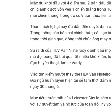
Mặc dù khởi đầu với 4 điểm sau 2 trận đấu đầ
chỉ giành được vỏn vẹn 1 chiến thắng trong 16 
mùi chiến thắng, trong đó có 9 trận thua liên
Thành tích tệ hại này đã dẫn đến quyết định c
Trong thông cáo báo chí chính thức, câu lạc b
trong thời gian qua, đồng thời chúc ông may m
Sự ra đi của HLV Van Nistelrooy đánh dấu một
mà đội bóng đã trải qua rất nhiều khó khăn, từ
đạo huyền thoại Jamie Vardy.
Việc tìm kiếm người thay thế HLV Van Nistelr
Đội ngũ huấn luyện hiện tại sẽ tạm thời đảm 
ngày 30 tháng 6.
Mục tiêu trước mắt của Leicester City là sớm 
với sự quyết tâm và nỗ lực của toàn đội, hy 