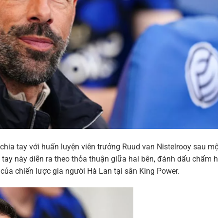
i chia tay với huấn luyện viên trưởng Ruud van Nistelrooy sau mộ
 tay này diễn ra theo thỏa thuận giữa hai bên, đánh dấu chấm h
của chiến lược gia người Hà Lan tại sân King Power.