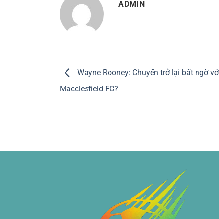
ADMIN
Wayne Rooney: Chuyến trở lại bất ngờ vớ
Macclesfield FC?