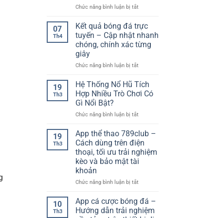
đá
Dẫn
ở
Chức năng bình luận bị tắt
chất
Đọc
Website
lượng
Kèo
cá
Kết quả bóng đá trực
07
cao
Và
cược
tuyến – Cập nhật nhanh
Th4
Phân
hợp
chóng, chính xác từng
Tích
pháp
giây
Hiệu
hiện
Quả
nay
ở
Chức năng bình luận bị tắt
Cho
–
Kết
Người
Xu
quả
Hệ Thống Nổ Hũ Tích
19
Mới
hướng
bóng
Hợp Nhiều Trò Chơi Có
Th3
lựa
đá
Gì Nổi Bật?
chọn
trực
an
ở
Chức năng bình luận bị tắt
tuyến
toàn
Hệ
–
cho
Thống
Cập
App thể thao 789club –
19
người
Nổ
nhật
Cách dùng trên điện
Th3
chơi
Hũ
nhanh
thoại, tối ưu trải nghiệm
Tích
chóng,
kèo và bảo mật tài
Hợp
chính
khoản
Nhiều
xác
g
Trò
từng
ở
Chức năng bình luận bị tắt
Chơi
giây
App
Có
thể
App cá cược bóng đá –
10
Gì
thao
Hướng dẫn trải nghiệm
Th3
Nổi
789club