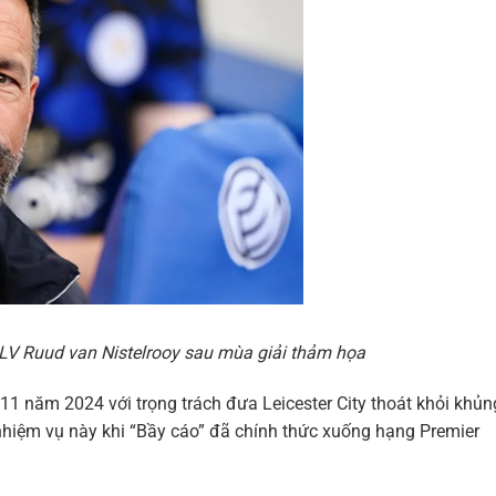
 HLV Ruud van Nistelrooy sau mùa giải thảm họa
1 năm 2024 với trọng trách đưa Leicester City thoát khỏi khủn
nhiệm vụ này khi “Bầy cáo” đã chính thức xuống hạng Premier