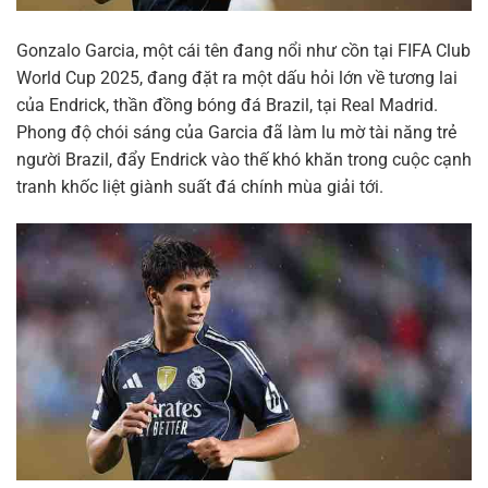
Gonzalo Garcia, một cái tên đang nổi như cồn tại FIFA Club
World Cup 2025, đang đặt ra một dấu hỏi lớn về tương lai
của Endrick, thần đồng bóng đá Brazil, tại Real Madrid.
Phong độ chói sáng của Garcia đã làm lu mờ tài năng trẻ
người Brazil, đẩy Endrick vào thế khó khăn trong cuộc cạnh
tranh khốc liệt giành suất đá chính mùa giải tới.