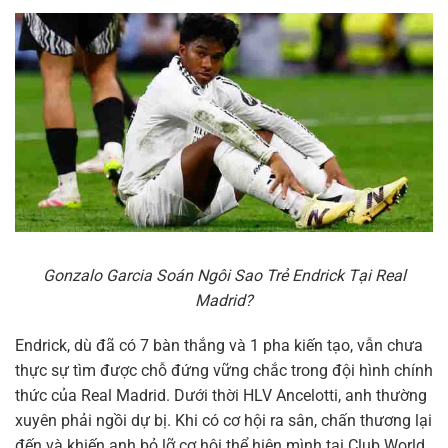
Gonzalo Garcia Soán Ngôi Sao Trẻ Endrick Tại Real
Madrid?
Endrick, dù đã có 7 bàn thắng và 1 pha kiến tạo, vẫn chưa
thực sự tìm được chỗ đứng vững chắc trong đội hình chính
thức của Real Madrid. Dưới thời HLV Ancelotti, anh thường
xuyên phải ngồi dự bị. Khi có cơ hội ra sân, chấn thương lại
đến và khiến anh bỏ lỡ cơ hội thể hiện mình tại Club World