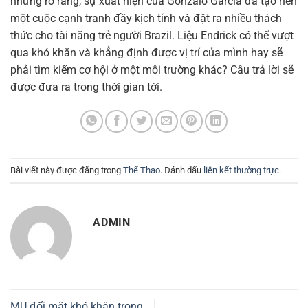
nhưng rõ ràng, sự xuất hiện của Gonzalo Garcia đã tạo nên
một cuộc cạnh tranh đầy kịch tính và đặt ra nhiều thách
thức cho tài năng trẻ người Brazil. Liệu Endrick có thể vượt
qua khó khăn và khẳng định được vị trí của mình hay sẽ
phải tìm kiếm cơ hội ở một môi trường khác? Câu trả lời sẽ
được đưa ra trong thời gian tới.
Bài viết này được đăng trong
Thể Thao
. Đánh dấu
liên kết thường trực
.
ADMIN
MU đối mặt khó khăn trong