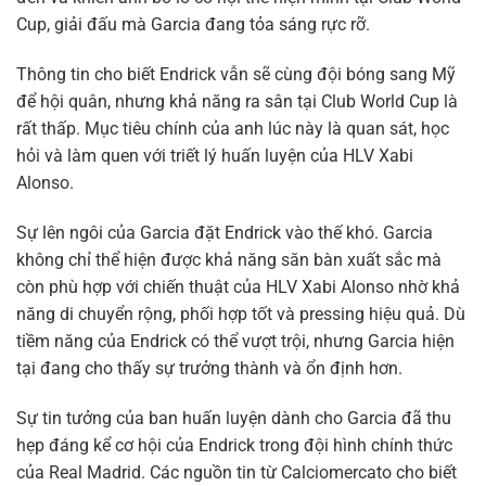
Cup, giải đấu mà Garcia đang tỏa sáng rực rỡ.
Thông tin cho biết Endrick vẫn sẽ cùng đội bóng sang Mỹ
để hội quân, nhưng khả năng ra sân tại Club World Cup là
rất thấp. Mục tiêu chính của anh lúc này là quan sát, học
hỏi và làm quen với triết lý huấn luyện của HLV Xabi
Alonso.
Sự lên ngôi của Garcia đặt Endrick vào thế khó. Garcia
không chỉ thể hiện được khả năng săn bàn xuất sắc mà
còn phù hợp với chiến thuật của HLV Xabi Alonso nhờ khả
năng di chuyển rộng, phối hợp tốt và pressing hiệu quả. Dù
tiềm năng của Endrick có thể vượt trội, nhưng Garcia hiện
tại đang cho thấy sự trưởng thành và ổn định hơn.
Sự tin tưởng của ban huấn luyện dành cho Garcia đã thu
hẹp đáng kể cơ hội của Endrick trong đội hình chính thức
của Real Madrid. Các nguồn tin từ Calciomercato cho biết