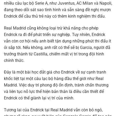
nhiều câu lạc bộ Serie A, như Juventus, AC Milan và Napoli,
đang theo dõi sát sao tình hình và sẵn sàng đề nghị mượn
Endrick để cầu thủ trẻ này có thêm kinh nghiệm thi đấu.
Real Madrid cũng không loại trừ khả năng cho phép
Endrick ra đi để phát triển sự nghiệp. Tuy nhiên, Endrick
vẫn còn cơ hội nếu anh biết tận dụng những phút thi đấu ít
ỏi sắp tới. Nếu không, anh rất có thể sẽ bị Garcia, người đã
trưởng thành từ Castilla, chiếm mất vị trí trong đội hình
chính thức.
Đây là một bài học đắt giá cho Endrick về sự cạnh tranh
khốc liệt tại một câu lạc bộ hàng đầu thế giới như Real
Madrid. Việc duy trì phong độ ổn định, tránh chấn thương
và liên tục nỗ lực thể hiện bản thân là điều cần thiết để
Endrick có thể giành lại vị trí của mình.
Tương lai của Endrick tại Real Madrid vẫn còn bỏ ngỏ,