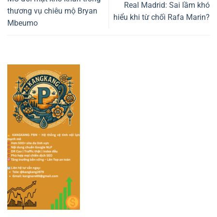
Real Madrid: Sai lầm khó
thương vụ chiêu mộ Bryan
hiểu khi từ chối Rafa Marin?
Mbeumo