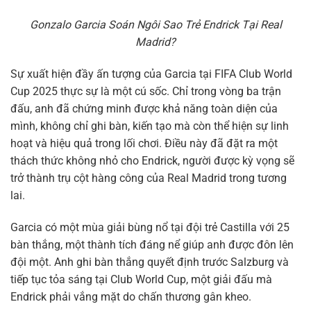
Gonzalo Garcia Soán Ngôi Sao Trẻ Endrick Tại Real
Madrid?
Sự xuất hiện đầy ấn tượng của Garcia tại FIFA Club World
Cup 2025 thực sự là một cú sốc. Chỉ trong vòng ba trận
đấu, anh đã chứng minh được khả năng toàn diện của
mình, không chỉ ghi bàn, kiến tạo mà còn thể hiện sự linh
hoạt và hiệu quả trong lối chơi. Điều này đã đặt ra một
thách thức không nhỏ cho Endrick, người được kỳ vọng sẽ
trở thành trụ cột hàng công của Real Madrid trong tương
lai.
Garcia có một mùa giải bùng nổ tại đội trẻ Castilla với 25
bàn thắng, một thành tích đáng nể giúp anh được đôn lên
đội một. Anh ghi bàn thắng quyết định trước Salzburg và
tiếp tục tỏa sáng tại Club World Cup, một giải đấu mà
Endrick phải vắng mặt do chấn thương gân kheo.