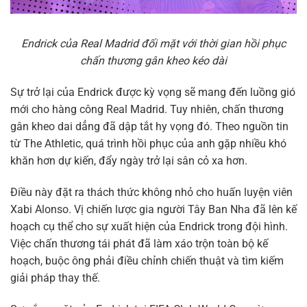
Endrick của Real Madrid đối mặt với thời gian hồi phục
chấn thương gân kheo kéo dài
Sự trở lại của Endrick được kỳ vọng sẽ mang đến luồng gió
mới cho hàng công Real Madrid. Tuy nhiên, chấn thương
gân kheo dai dẳng đã dập tắt hy vọng đó. Theo nguồn tin
từ The Athletic, quá trình hồi phục của anh gặp nhiều khó
khăn hơn dự kiến, đẩy ngày trở lại sân cỏ xa hơn.
Điều này đặt ra thách thức không nhỏ cho huấn luyện viên
Xabi Alonso. Vị chiến lược gia người Tây Ban Nha đã lên kế
hoạch cụ thể cho sự xuất hiện của Endrick trong đội hình.
Việc chấn thương tái phát đã làm xáo trộn toàn bộ kế
hoạch, buộc ông phải điều chỉnh chiến thuật và tìm kiếm
giải pháp thay thế.