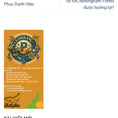
lợi ích, Nottingham Forest
Phục Danh Hiệu
được hưởng lợi?