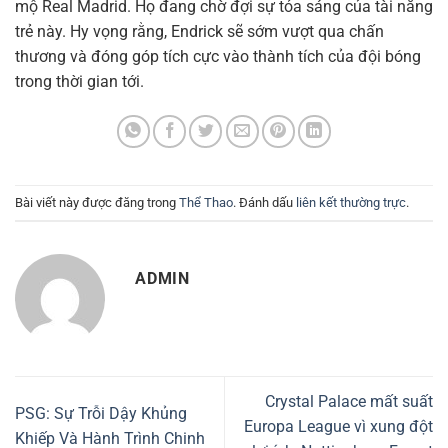
mộ Real Madrid. Họ đang chờ đợi sự tỏa sáng của tài năng
trẻ này. Hy vọng rằng, Endrick sẽ sớm vượt qua chấn
thương và đóng góp tích cực vào thành tích của đội bóng
trong thời gian tới.
Bài viết này được đăng trong
Thể Thao
. Đánh dấu
liên kết thường trực
.
ADMIN
Crystal Palace mất suất
PSG: Sự Trỗi Dậy Khủng
Europa League vì xung đột
Khiếp Và Hành Trình Chinh