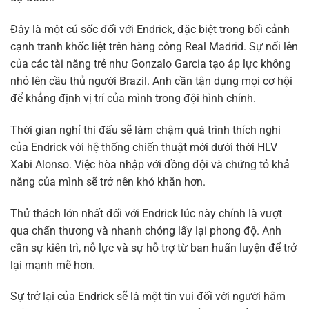
Đây là một cú sốc đối với Endrick, đặc biệt trong bối cảnh
cạnh tranh khốc liệt trên hàng công Real Madrid. Sự nổi lên
của các tài năng trẻ như Gonzalo Garcia tạo áp lực không
nhỏ lên cầu thủ người Brazil. Anh cần tận dụng mọi cơ hội
để khẳng định vị trí của mình trong đội hình chính.
Thời gian nghỉ thi đấu sẽ làm chậm quá trình thích nghi
của Endrick với hệ thống chiến thuật mới dưới thời HLV
Xabi Alonso. Việc hòa nhập với đồng đội và chứng tỏ khả
năng của mình sẽ trở nên khó khăn hơn.
Thử thách lớn nhất đối với Endrick lúc này chính là vượt
qua chấn thương và nhanh chóng lấy lại phong độ. Anh
cần sự kiên trì, nỗ lực và sự hỗ trợ từ ban huấn luyện để trở
lại mạnh mẽ hơn.
Sự trở lại của Endrick sẽ là một tin vui đối với người hâm