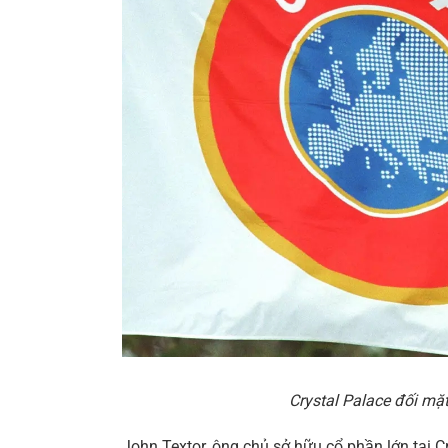
Crystal Palace đối mặ
John Textor, ông chủ sở hữu cổ phần lớn tại 