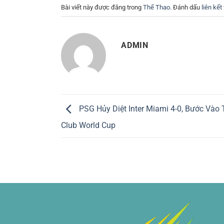
Bài viết này được đăng trong
Thể Thao
. Đánh dấu
liên kết
ADMIN
PSG Hủy Diệt Inter Miami 4-0, Bước Vào 
Club World Cup