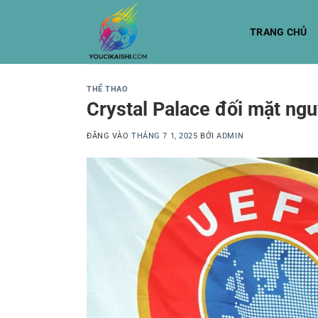
Bỏ
qua
TRANG CHỦ
nội
dung
THỂ THAO
Crystal Palace đối mặt ngu
ĐĂNG VÀO
THÁNG 7 1, 2025
BỞI
ADMIN