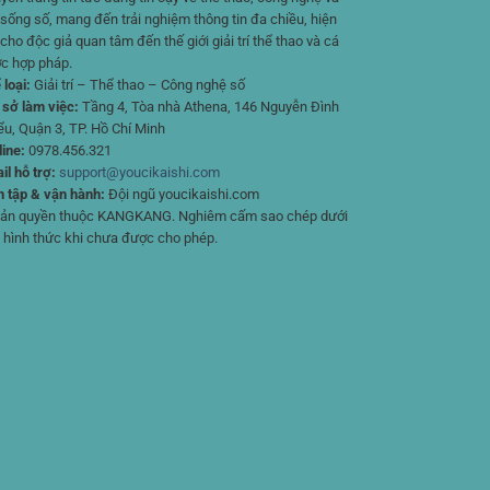
 sống số, mang đến trải nghiệm thông tin đa chiều, hiện
 cho độc giả quan tâm đến thế giới giải trí thể thao và cá
c hợp pháp.
 loại:
Giải trí – Thể thao – Công nghệ số
 sở làm việc:
Tầng 4, Tòa nhà Athena, 146 Nguyễn Đình
ểu, Quận 3, TP. Hồ Chí Minh
line:
0978.456.321
il hỗ trợ:
support@youcikaishi.com
n tập & vận hành:
Đội ngũ youcikaishi.com
ản quyền thuộc KANGKANG. Nghiêm cấm sao chép dưới
 hình thức khi chưa được cho phép.