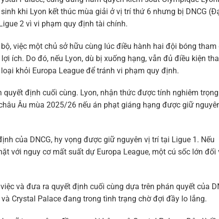
 sinh khi Lyon kết thúc mùa giải ở vị trí thứ 6 nhưng bị DNCG (Đạ
igue 2 vì vi phạm quy định tài chính.
bộ, việc một chủ sở hữu cùng lúc điều hành hai đội bóng tham
lợi ích. Do đó, nếu Lyon, dù bị xuống hạng, vẫn đủ điều kiện th
 loại khỏi Europa League để tránh vi phạm quy định.
 quyết định cuối cùng. Lyon, nhận thức được tính nghiêm trọng
đấu châu Âu mùa 2025/26 nếu án phạt giáng hạng được giữ nguyê
định của DNCG, hy vọng được giữ nguyên vị trí tại Ligue 1. Nếu
mặt với nguy cơ mất suất dự Europa League, một cú sốc lớn đối 
ụ việc và đưa ra quyết định cuối cùng dựa trên phán quyết của 
và Crystal Palace đang trong tình trạng chờ đợi đầy lo lắng.