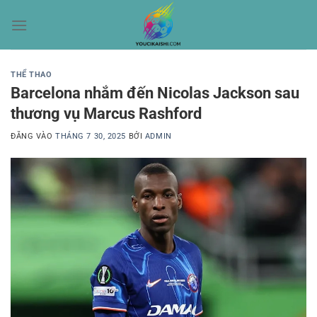
Bỏ
qua
nội
dung
THỂ THAO
Barcelona nhắm đến Nicolas Jackson sau
thương vụ Marcus Rashford
ĐĂNG VÀO
THÁNG 7 30, 2025
BỞI
ADMIN