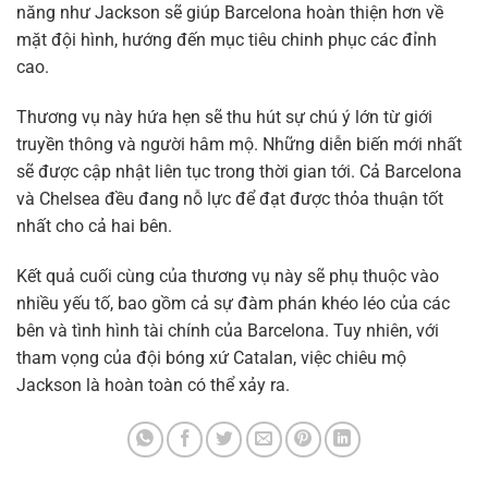
năng như Jackson sẽ giúp Barcelona hoàn thiện hơn về
mặt đội hình, hướng đến mục tiêu chinh phục các đỉnh
cao.
Thương vụ này hứa hẹn sẽ thu hút sự chú ý lớn từ giới
truyền thông và người hâm mộ. Những diễn biến mới nhất
sẽ được cập nhật liên tục trong thời gian tới. Cả Barcelona
và Chelsea đều đang nỗ lực để đạt được thỏa thuận tốt
nhất cho cả hai bên.
Kết quả cuối cùng của thương vụ này sẽ phụ thuộc vào
nhiều yếu tố, bao gồm cả sự đàm phán khéo léo của các
bên và tình hình tài chính của Barcelona. Tuy nhiên, với
tham vọng của đội bóng xứ Catalan, việc chiêu mộ
Jackson là hoàn toàn có thể xảy ra.