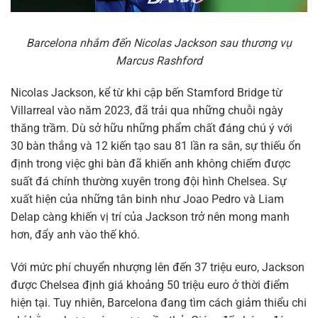
Barcelona nhắm đến Nicolas Jackson sau thương vụ
Marcus Rashford
Nicolas Jackson, kể từ khi cập bến Stamford Bridge từ
Villarreal vào năm 2023, đã trải qua những chuỗi ngày
thăng trầm. Dù sở hữu những phẩm chất đáng chú ý với
30 bàn thắng và 12 kiến tạo sau 81 lần ra sân, sự thiếu ổn
định trong việc ghi bàn đã khiến anh không chiếm được
suất đá chính thường xuyên trong đội hình Chelsea. Sự
xuất hiện của những tân binh như Joao Pedro và Liam
Delap càng khiến vị trí của Jackson trở nên mong manh
hơn, đẩy anh vào thế khó.
Với mức phí chuyển nhượng lên đến 37 triệu euro, Jackson
được Chelsea định giá khoảng 50 triệu euro ở thời điểm
hiện tại. Tuy nhiên, Barcelona đang tìm cách giảm thiểu chi