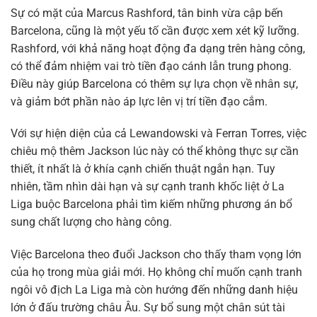
Sự có mặt của Marcus Rashford, tân binh vừa cập bến
Barcelona, cũng là một yếu tố cần được xem xét kỹ lưỡng.
Rashford, với khả năng hoạt động đa dạng trên hàng công,
có thể đảm nhiệm vai trò tiền đạo cánh lẫn trung phong.
Điều này giúp Barcelona có thêm sự lựa chọn về nhân sự,
và giảm bớt phần nào áp lực lên vị trí tiền đạo cắm.
Với sự hiện diện của cả Lewandowski và Ferran Torres, việc
chiêu mộ thêm Jackson lúc này có thể không thực sự cần
thiết, ít nhất là ở khía cạnh chiến thuật ngắn hạn. Tuy
nhiên, tầm nhìn dài hạn và sự cạnh tranh khốc liệt ở La
Liga buộc Barcelona phải tìm kiếm những phương án bổ
sung chất lượng cho hàng công.
Việc Barcelona theo đuổi Jackson cho thấy tham vọng lớn
của họ trong mùa giải mới. Họ không chỉ muốn cạnh tranh
ngôi vô địch La Liga mà còn hướng đến những danh hiệu
lớn ở đấu trường châu Âu. Sự bổ sung một chân sút tài