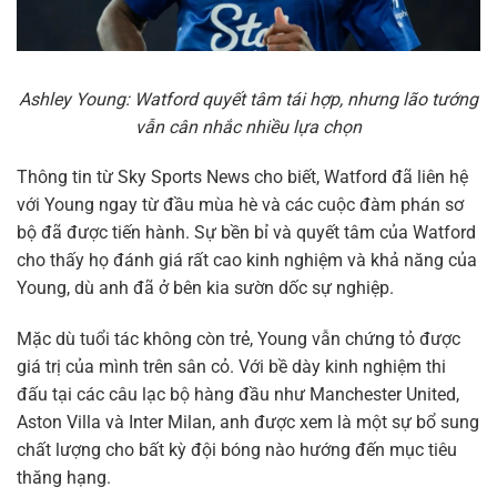
Ashley Young: Watford quyết tâm tái hợp, nhưng lão tướng
vẫn cân nhắc nhiều lựa chọn
Thông tin từ Sky Sports News cho biết, Watford đã liên hệ
với Young ngay từ đầu mùa hè và các cuộc đàm phán sơ
bộ đã được tiến hành. Sự bền bỉ và quyết tâm của Watford
cho thấy họ đánh giá rất cao kinh nghiệm và khả năng của
Young, dù anh đã ở bên kia sườn dốc sự nghiệp.
Mặc dù tuổi tác không còn trẻ, Young vẫn chứng tỏ được
giá trị của mình trên sân cỏ. Với bề dày kinh nghiệm thi
đấu tại các câu lạc bộ hàng đầu như Manchester United,
Aston Villa và Inter Milan, anh được xem là một sự bổ sung
chất lượng cho bất kỳ đội bóng nào hướng đến mục tiêu
thăng hạng.