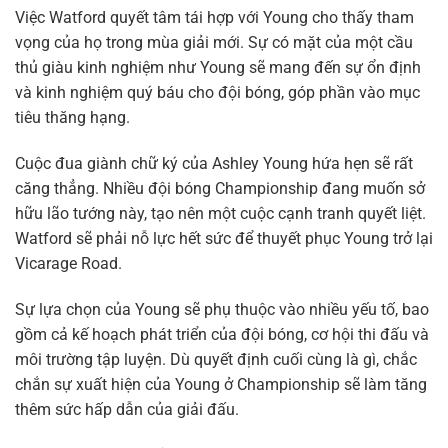
Việc Watford quyết tâm tái hợp với Young cho thấy tham
vọng của họ trong mùa giải mới. Sự có mặt của một cầu
thủ giàu kinh nghiệm như Young sẽ mang đến sự ổn định
và kinh nghiệm quý báu cho đội bóng, góp phần vào mục
tiêu thăng hạng.
Cuộc đua giành chữ ký của Ashley Young hứa hẹn sẽ rất
căng thẳng. Nhiều đội bóng Championship đang muốn sở
hữu lão tướng này, tạo nên một cuộc cạnh tranh quyết liệt.
Watford sẽ phải nỗ lực hết sức để thuyết phục Young trở lại
Vicarage Road.
Sự lựa chọn của Young sẽ phụ thuộc vào nhiều yếu tố, bao
gồm cả kế hoạch phát triển của đội bóng, cơ hội thi đấu và
môi trường tập luyện. Dù quyết định cuối cùng là gì, chắc
chắn sự xuất hiện của Young ở Championship sẽ làm tăng
thêm sức hấp dẫn của giải đấu.