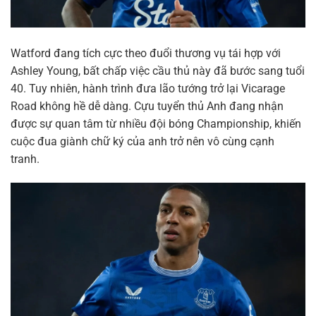
Watford đang tích cực theo đuổi thương vụ tái hợp với
Ashley Young, bất chấp việc cầu thủ này đã bước sang tuổi
40. Tuy nhiên, hành trình đưa lão tướng trở lại Vicarage
Road không hề dễ dàng. Cựu tuyển thủ Anh đang nhận
được sự quan tâm từ nhiều đội bóng Championship, khiến
cuộc đua giành chữ ký của anh trở nên vô cùng cạnh
tranh.