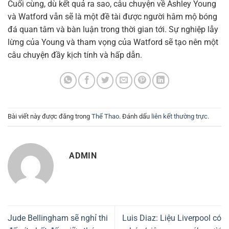
Cuối cùng, dù kết quả ra sao, câu chuyện về Ashley Young
và Watford vẫn sẽ là một đề tài được người hâm mộ bóng
đá quan tâm và bàn luận trong thời gian tới. Sự nghiệp lẫy
lừng của Young và tham vọng của Watford sẽ tạo nên một
câu chuyện đầy kịch tính và hấp dẫn.
Bài viết này được đăng trong
Thể Thao
. Đánh dấu
liên kết thường trực
.
ADMIN
Jude Bellingham sẽ nghỉ thi
Luis Diaz: Liệu Liverpool có