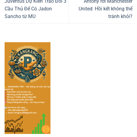
Juventus Dự Kiến Trao Đổi 3
Antony rời Manchester
Cầu Thủ Để Có Jadon
United: Hồi kết không thể
Sancho từ MU
tránh khỏi?