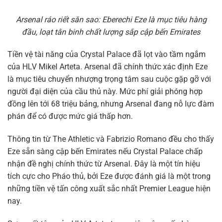
Arsenal ráo riết săn sao: Eberechi Eze là mục tiêu hàng
đầu, loạt tân binh chất lượng sắp cập bến Emirates
Tiền vệ tài năng của Crystal Palace đã lọt vào tầm ngắm
của HLV Mikel Arteta. Arsenal đã chính thức xác định Eze
là mục tiêu chuyển nhượng trọng tâm sau cuộc gặp gỡ với
người đại diện của cầu thủ này. Mức phí giải phóng hợp
đồng lên tới 68 triệu bảng, nhưng Arsenal đang nỗ lực đàm
phán để có được mức giá thấp hơn.
Thông tin từ The Athletic và Fabrizio Romano đều cho thấy
Eze sẵn sàng cập bến Emirates nếu Crystal Palace chấp
nhận đề nghị chính thức từ Arsenal. Đây là một tín hiệu
tích cực cho Pháo thủ, bởi Eze được đánh giá là một trong
những tiền vệ tấn công xuất sắc nhất Premier League hiện
nay.