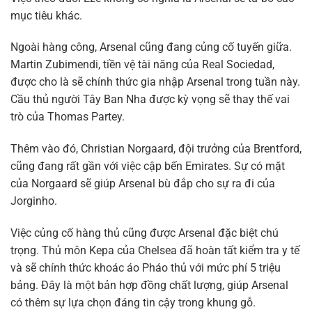
mục tiêu khác.
Ngoài hàng công, Arsenal cũng đang củng cố tuyến giữa.
Martin Zubimendi, tiền vệ tài năng của Real Sociedad,
được cho là sẽ chính thức gia nhập Arsenal trong tuần này.
Cầu thủ người Tây Ban Nha được kỳ vọng sẽ thay thế vai
trò của Thomas Partey.
Thêm vào đó, Christian Norgaard, đội trưởng của Brentford,
cũng đang rất gần với việc cập bến Emirates. Sự có mặt
của Norgaard sẽ giúp Arsenal bù đắp cho sự ra đi của
Jorginho.
Việc củng cố hàng thủ cũng được Arsenal đặc biệt chú
trọng. Thủ môn Kepa của Chelsea đã hoàn tất kiểm tra y tế
và sẽ chính thức khoác áo Pháo thủ với mức phí 5 triệu
bảng. Đây là một bản hợp đồng chất lượng, giúp Arsenal
có thêm sự lựa chọn đáng tin cậy trong khung gỗ.