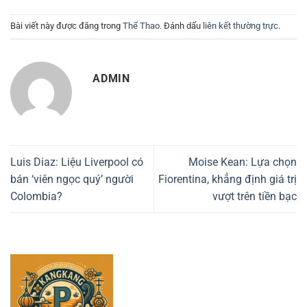
Bài viết này được đăng trong
Thể Thao
. Đánh dấu
liên kết thường trực
.
ADMIN
Luis Diaz: Liệu Liverpool có
Moise Kean: Lựa chọn
bán ‘viên ngọc quý’ người
Fiorentina, khẳng định giá trị
Colombia?
vượt trên tiền bạc