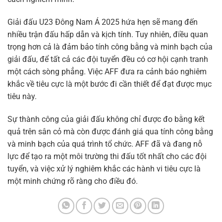
Giải đấu U23 Đông Nam Á 2025 hứa hẹn sẽ mang đến
nhiều trận đấu hấp dẫn và kịch tính. Tuy nhiên, điều quan
trọng hơn cả là đảm bảo tính công bằng và minh bạch của
giải đấu, để tất cả các đội tuyển đều có cơ hội cạnh tranh
một cách sòng phẳng. Việc AFF đưa ra cảnh báo nghiêm
khắc về tiêu cực là một bước đi cần thiết để đạt được mục
tiêu này.
Sự thành công của giải đấu không chỉ được đo bằng kết
quả trên sân cỏ mà còn được đánh giá qua tính công bằng
và minh bạch của quá trình tổ chức. AFF đã và đang nỗ
lực để tạo ra một môi trường thi đấu tốt nhất cho các đội
tuyển, và việc xử lý nghiêm khắc các hành vi tiêu cực là
một minh chứng rõ ràng cho điều đó.