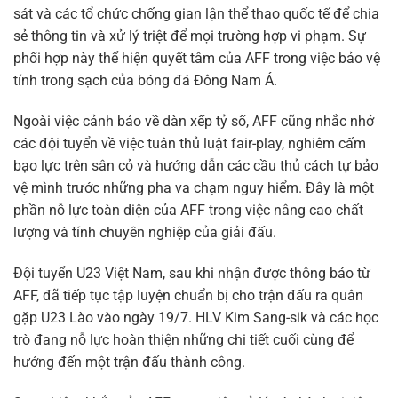
sát và các tổ chức chống gian lận thể thao quốc tế để chia
sẻ thông tin và xử lý triệt để mọi trường hợp vi phạm. Sự
phối hợp này thể hiện quyết tâm của AFF trong việc bảo vệ
tính trong sạch của bóng đá Đông Nam Á.
Ngoài việc cảnh báo về dàn xếp tỷ số, AFF cũng nhắc nhở
các đội tuyển về việc tuân thủ luật fair-play, nghiêm cấm
bạo lực trên sân cỏ và hướng dẫn các cầu thủ cách tự bảo
vệ mình trước những pha va chạm nguy hiểm. Đây là một
phần nỗ lực toàn diện của AFF trong việc nâng cao chất
lượng và tính chuyên nghiệp của giải đấu.
Đội tuyển U23 Việt Nam, sau khi nhận được thông báo từ
AFF, đã tiếp tục tập luyện chuẩn bị cho trận đấu ra quân
gặp U23 Lào vào ngày 19/7. HLV Kim Sang-sik và các học
trò đang nỗ lực hoàn thiện những chi tiết cuối cùng để
hướng đến một trận đấu thành công.