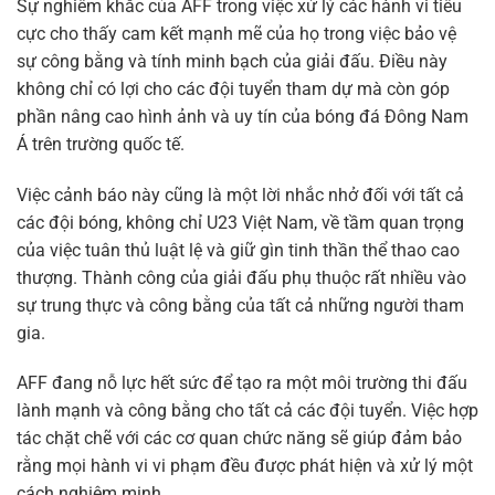
Sự nghiêm khắc của AFF trong việc xử lý các hành vi tiêu
cực cho thấy cam kết mạnh mẽ của họ trong việc bảo vệ
sự công bằng và tính minh bạch của giải đấu. Điều này
không chỉ có lợi cho các đội tuyển tham dự mà còn góp
phần nâng cao hình ảnh và uy tín của bóng đá Đông Nam
Á trên trường quốc tế.
Việc cảnh báo này cũng là một lời nhắc nhở đối với tất cả
các đội bóng, không chỉ U23 Việt Nam, về tầm quan trọng
của việc tuân thủ luật lệ và giữ gìn tinh thần thể thao cao
thượng. Thành công của giải đấu phụ thuộc rất nhiều vào
sự trung thực và công bằng của tất cả những người tham
gia.
AFF đang nỗ lực hết sức để tạo ra một môi trường thi đấu
lành mạnh và công bằng cho tất cả các đội tuyển. Việc hợp
tác chặt chẽ với các cơ quan chức năng sẽ giúp đảm bảo
rằng mọi hành vi vi phạm đều được phát hiện và xử lý một
cách nghiêm minh.