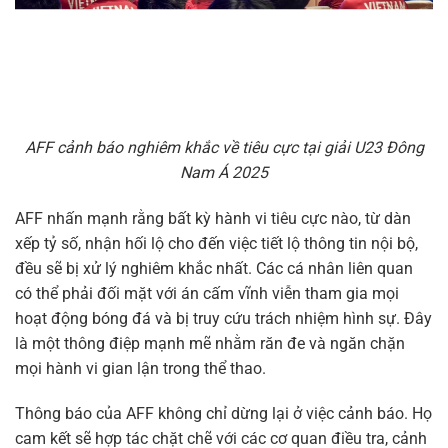
AFF cảnh báo nghiêm khắc về tiêu cực tại giải U23 Đông
Nam Á 2025
AFF nhấn mạnh rằng bất kỳ hành vi tiêu cực nào, từ dàn
xếp tỷ số, nhận hối lộ cho đến việc tiết lộ thông tin nội bộ,
đều sẽ bị xử lý nghiêm khắc nhất. Các cá nhân liên quan
có thể phải đối mặt với án cấm vĩnh viễn tham gia mọi
hoạt động bóng đá và bị truy cứu trách nhiệm hình sự. Đây
là một thông điệp mạnh mẽ nhằm răn đe và ngăn chặn
mọi hành vi gian lận trong thể thao.
Thông báo của AFF không chỉ dừng lại ở việc cảnh báo. Họ
cam kết sẽ hợp tác chặt chẽ với các cơ quan điều tra, cảnh